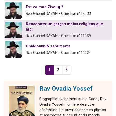
Est-ce mon Zivoug ?
Rav Gabriel DAYAN - Question n°12633
Rencontrer un garçon moins religieux que
moi
Rav Gabriel DAYAN - Question n°11439
Chiddoukh & sentiments
Rav Gabriel DAYAN - Question n°14024
1
2
3
Rav Ovadia Yossef
Biographie-évènement sur le Gadol, Rav
Ovadia Yossef : lumière de notre
génération. Un ouvrage riche en photos
et anecdotes sur ce pilier du monde.