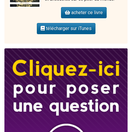
acheter ce livre
télécharger sur iTunes