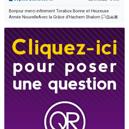
Bonjour merci infiniment Torabox Bonne et Heureuse
Année NouvelleAvec la Grâce d'Hachem Shalom 🏳🛐🙏🏽