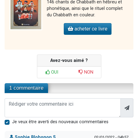
146 chants de Chabbath en hébreu et
phonétique, ainsi que le rituel complet
du Chabbath en couleur.
acheter ce livre
Avez-vous aimé ?
OUI
NON
1 commentaire
Je veux être averti des nouveaux commentaires
Sophie Blohonon S.
02/01/2022 - 04h57