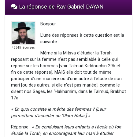
La réponse de Rav Gabriel DAYAN
Bonjour,
L’une des réponses à cette question est la
suivante :
45345 réponses
Même si la Mitsva d’étudier la Torah
reposant sur la femme n’est pas semblable à celle qui
repose sur les hommes [voir Talmud Kiddouchin 29b et
fin de cette réponse], MAIS elle doit tout de même
participer d’une manière ou d’une autre à l’étude de son
mari [ou des autres, si elle n’est pas mariée], comme le
disent nos Sages, les ‘Hakhamim, dans le Talmud, Brakhot
17a :
« En quoi consiste le mérite des femmes ? [Leur
permettant d’accéder au 'Olam Haba.] »
Réponse :
« En conduisant leurs enfants à l’école où l’on
étudie la Torah, en encourageant leur mari à étudier