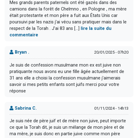
Mes grands parents paternels ont été gazés dans des
camions dans la forêt de Chelmno , en Pologne , ma mère
était protestante et mon père a fuit aux États Unis car
poursuivi par les nazis j’ai vécu sans pratiquer mais dans le
respect de la Torah . J’ai 83 ans [...]
lire la suite du
commentaire
Bryan .
20/01/2025 - 07h20
Je suis de confession musulmane mon ex est juive non
pratiquante nous avons eu une fille âgée actuellement de
31 ans elle a choisi la confession musulmane j'aimerais
savoir si mes petits enfants sont juifs merci pour votre
réponse
Sabrina C.
01/11/2024 - 14h13
Je suis née de père juif et de mère non juive, peut importe
ce que la Torah dit, je suis un mélange de mon père et de
ma mère, je suis donc en partie juive comme mon père