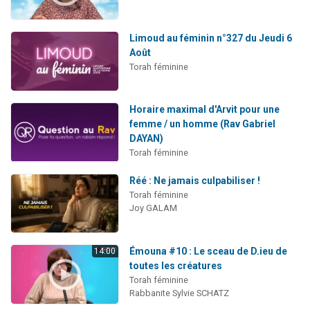
Limoud au féminin n°327 du Jeudi 6
Août
Torah féminine
Horaire maximal d'Arvit pour une
femme / un homme (Rav Gabriel
DAYAN)
Torah féminine
Réé : Ne jamais culpabiliser !
Torah féminine
Joy GALAM
Émouna #10 : Le sceau de D.ieu de
14:00
toutes les créatures
Torah féminine
Rabbanite Sylvie SCHATZ