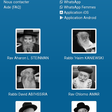
Nous contacter
WhatsApp
Aide (FAQ)
WhatsApp Femmes
Application iOS
Application Android
Rav Aharon L. STEINMAN
Rabbi 'Haïm KANIEWSKI
Rabbi David ABI'HSSIRA
Rav Chlomo AMAR