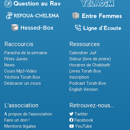
Raccourcis
Ressources
Paracha de la semaine
Calendrier Juif
Fêtes Juives
Sidour (livre de prière)
News
Horaires de Chabbath
Cours Mp3-Vidéo
Livres Torah-Box
Yéchiva Torah-Box
Inscription
Dédicacer un cours
Podcast Torah-Box
English Version
L'association
Retrouvez-nous...
A propos de l'association
Twitter
Faire un don !
Facebook
Mentions légales
YouTube