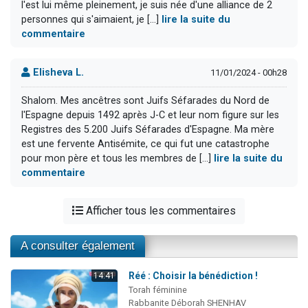
l'est lui même pleinement, je suis née d'une alliance de 2
personnes qui s'aimaient, je [...]
lire la suite du
commentaire
Elisheva L.
11/01/2024 - 00h28
Shalom. Mes ancêtres sont Juifs Séfarades du Nord de
l'Espagne depuis 1492 après J-C et leur nom figure sur les
Registres des 5.200 Juifs Séfarades d'Espagne. Ma mère
est une fervente Antisémite, ce qui fut une catastrophe
pour mon père et tous les membres de [...]
lire la suite du
commentaire
Afficher tous les commentaires
A consulter également
Réé : Choisir la bénédiction !
14:41
Torah féminine
Rabbanite Déborah SHENHAV