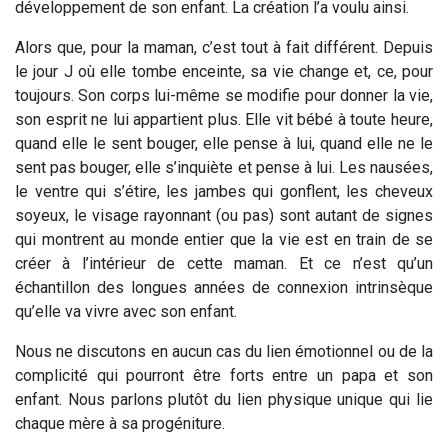
développement de son enfant. La création l’a voulu ainsi.
Alors que, pour la maman, c’est tout à fait différent. Depuis
le jour J où elle tombe enceinte, sa vie change et, ce, pour
toujours. Son corps lui-même se modifie pour donner la vie,
son esprit ne lui appartient plus. Elle vit bébé à toute heure,
quand elle le sent bouger, elle pense à lui, quand elle ne le
sent pas bouger, elle s’inquiète et pense à lui. Les nausées,
le ventre qui s’étire, les jambes qui gonflent, les cheveux
soyeux, le visage rayonnant (ou pas) sont autant de signes
qui montrent au monde entier que la vie est en train de se
créer à l’intérieur de cette maman. Et ce n’est qu’un
échantillon des longues années de connexion intrinsèque
qu’elle va vivre avec son enfant.
Nous ne discutons en aucun cas du lien émotionnel ou de la
complicité qui pourront être forts entre un papa et son
enfant. Nous parlons plutôt du lien physique unique qui lie
chaque mère à sa progéniture.