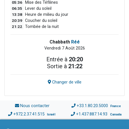
05:36
Mise des Téfilines
06:35
Lever du soleil
13:38
Heure de milieu du jour
20:39
Coucher du soleil
21:22
Tombée de la nuit
Chabbath
Réé
Vendredi 7 Août 2026
Entrée à
20:20
Sortie à
21:22
Changer de ville
Nous contacter
+33.1.80.20.5000
France
+972.2.37.41.515
+1.437.887.14.93
Israël
Canada