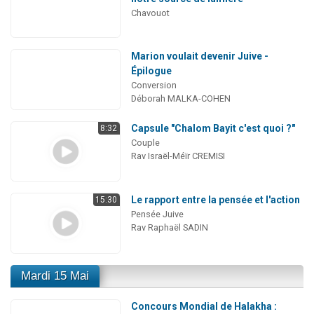
Chavouot
Marion voulait devenir Juive -
Épilogue
Conversion
Déborah MALKA-COHEN
Capsule "Chalom Bayit c'est quoi ?"
8:32
Couple
Rav Israël-Méïr CREMISI
Le rapport entre la pensée et l'action
15:30
Pensée Juive
Rav Raphaël SADIN
Mardi 15 Mai
Concours Mondial de Halakha :