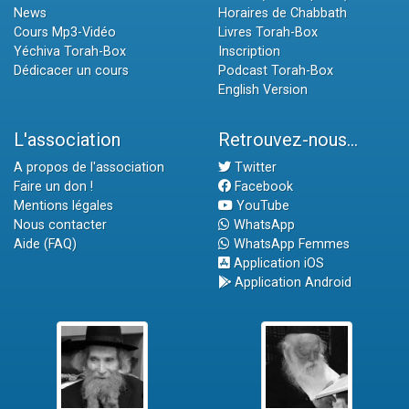
News
Horaires de Chabbath
Cours Mp3-Vidéo
Livres Torah-Box
Yéchiva Torah-Box
Inscription
Dédicacer un cours
Podcast Torah-Box
English Version
L'association
Retrouvez-nous...
A propos de l'association
Twitter
Faire un don !
Facebook
Mentions légales
YouTube
Nous contacter
WhatsApp
Aide (FAQ)
WhatsApp Femmes
Application iOS
Application Android