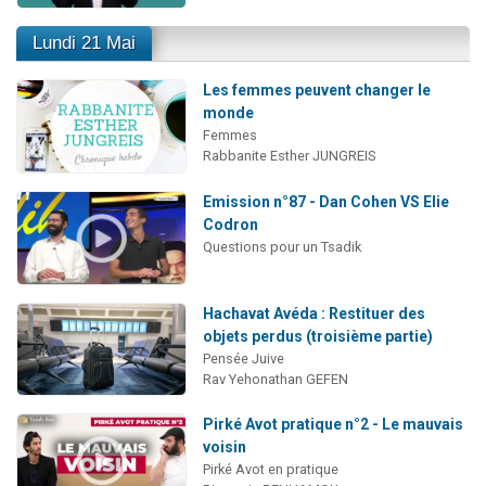
Lundi 21 Mai
Les femmes peuvent changer le
monde
Femmes
Rabbanite Esther JUNGREIS
Emission n°87 - Dan Cohen VS Elie
Codron
Questions pour un Tsadik
Hachavat Avéda : Restituer des
objets perdus (troisième partie)
Pensée Juive
Rav Yehonathan GEFEN
Pirké Avot pratique n°2 - Le mauvais
voisin
Pirké Avot en pratique