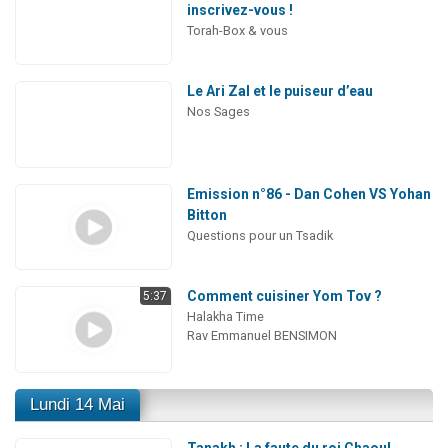
inscrivez-vous !
Torah-Box & vous
Le Ari Zal et le puiseur d’eau
Nos Sages
Emission n°86 - Dan Cohen VS Yohan
Bitton
Questions pour un Tsadik
Comment cuisiner Yom Tov ?
5:37
Halakha Time
Rav Emmanuel BENSIMON
Lundi 14 Mai