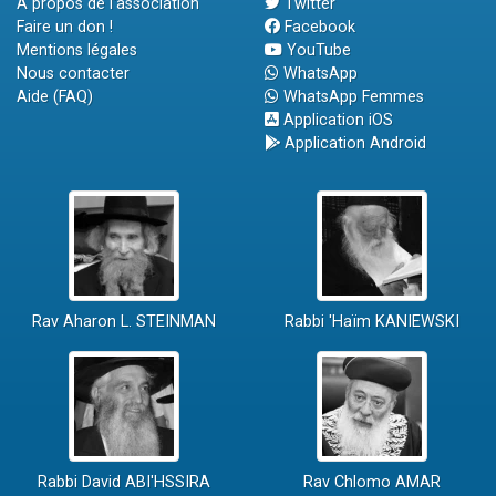
A propos de l'association
Twitter
Faire un don !
Facebook
Mentions légales
YouTube
Nous contacter
WhatsApp
Aide (FAQ)
WhatsApp Femmes
Application iOS
Application Android
Rav Aharon L. STEINMAN
Rabbi 'Haïm KANIEWSKI
Rabbi David ABI'HSSIRA
Rav Chlomo AMAR