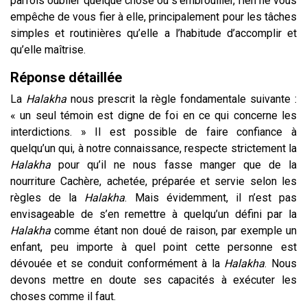
parfois oublier quelque chose ou s’embrouiller, rien ne vous
empêche de vous fier à elle, principalement pour les tâches
simples et routinières qu’elle a l’habitude d’accomplir et
qu’elle maîtrise.
Réponse détaillée
La
Halakha
nous prescrit la règle fondamentale suivante :
« un seul témoin est digne de foi en ce qui concerne les
interdictions. » Il est possible de faire confiance à
quelqu’un qui, à notre connaissance, respecte strictement la
Halakha
pour qu’il ne nous fasse manger que de la
nourriture Cachère, achetée, préparée et servie selon les
règles de la
Halakha
. Mais évidemment, il n’est pas
envisageable de s’en remettre à quelqu’un défini par la
Halakha
comme étant non doué de raison, par exemple un
enfant, peu importe à quel point cette personne est
dévouée et se conduit conformément à la
Halakha
. Nous
devons mettre en doute ses capacités à exécuter les
choses comme il faut.