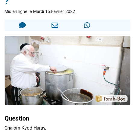
?
17 personnes viennent de demander une bénédiction
Mis en ligne le Mardi 15 Février 2022
4 personnes viennent de nous rejoindre sur WhatsApp
Il reste 49 places pour étudier en groupe sur Zoom
Eva vient de donner son Maasser
Eli vient de donner son Maasser
Question
Chalom Kvod Harav,