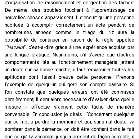
d’organisation, de raisonnement et de gestion des tâches.
De même, des troubles touchant à l’apprentissage de
nouvelles choses apparaissent. Il s’ensuit qu’une personne
habituée à accomplir correctement un acte pendant de
nombreuses années comme le triage du riz aura la
possibilité de continuer en raison de la règle appelée
“
’Hazaka
”, c’est-à-dire grâce à une expérience acquise par
une longue pratique. Néanmoins, s’il s’avère que d’autres
comportements liés au fonctionnement managérial jettent
un doute sur sa bonne marche, il faut réexaminer toutes les
aptitudes dont faisait preuve cette personne. Prenons
l’exemple de quelqu’un qui gère son compte bancaire. Si
l’on constate que quelques erreurs ont été commises
dernièrement, il sera alors nécessaire d’évaluer dans quelle
mesure il effectue vraiment cette tâche de manière
convenable. En conclusion je dirais : “Concernant quelqu’un
qui se met à perdre la mémoire et qui, sans nul doute, va
sombrer dans la démence, on doit être confiant dans le fait
que ce qu’il a accompli jusqu’à présent de façon correcte, il