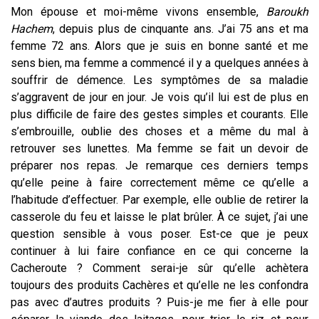
Mon épouse et moi-même vivons ensemble,
Baroukh
Hachem
, depuis plus de cinquante ans. J’ai 75 ans et ma
femme 72 ans. Alors que je suis en bonne santé et me
sens bien, ma femme a commencé il y a quelques années à
souffrir de démence. Les symptômes de sa maladie
s’aggravent de jour en jour. Je vois qu’il lui est de plus en
plus difficile de faire des gestes simples et courants. Elle
s’embrouille, oublie des choses et a même du mal à
retrouver ses lunettes. Ma femme se fait un devoir de
préparer nos repas. Je remarque ces derniers temps
qu’elle peine à faire correctement même ce qu’elle a
l’habitude d’effectuer. Par exemple, elle oublie de retirer la
casserole du feu et laisse le plat brûler. À ce sujet, j’ai une
question sensible à vous poser. Est-ce que je peux
continuer à lui faire confiance en ce qui concerne la
Cacheroute ? Comment serai-je sûr qu’elle achètera
toujours des produits Cachères et qu’elle ne les confondra
pas avec d’autres produits ? Puis-je me fier à elle pour