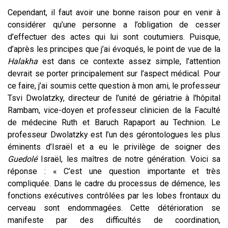
Cependant, il faut avoir une bonne raison pour en venir à
considérer qu’une personne a l’obligation de cesser
d’effectuer des actes qui lui sont coutumiers. Puisque,
d’après les principes que j’ai évoqués, le point de vue de la
Halakha
est dans ce contexte assez simple, l’attention
devrait se porter principalement sur l’aspect médical. Pour
ce faire, j’ai soumis cette question à mon ami, le professeur
Tsvi Dwolatzky, directeur de l’unité de gériatrie à l'hôpital
Rambam, vice-doyen et professeur clinicien de la Faculté
de médecine Ruth et Baruch Rapaport au Technion. Le
professeur Dwolatzky est l’un des gérontologues les plus
éminents d’Israël et a eu le privilège de soigner des
Guedolé
Israël, les maîtres de notre génération. Voici sa
réponse : « C’est une question importante et très
compliquée. Dans le cadre du processus de démence, les
fonctions exécutives contrôlées par les lobes frontaux du
cerveau sont endommagées. Cette détérioration se
manifeste par des difficultés de coordination,