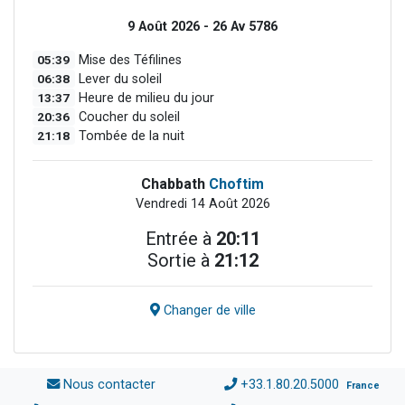
9 Août 2026 - 26 Av 5786
05:39
Mise des Téfilines
06:38
Lever du soleil
13:37
Heure de milieu du jour
20:36
Coucher du soleil
21:18
Tombée de la nuit
Chabbath
Choftim
Vendredi 14 Août 2026
Entrée à
20:11
Sortie à
21:12
Changer de ville
Nous contacter
+33.1.80.20.5000
France