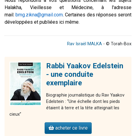
Nous répondons à vos questions concernant les sujets
Halakha, Vieillesse et Médecine, à l'adresse
mail:
bmg.zikna@gmail.com
. Certaines des réponses seront
développées et publiées ici même.
Rav Israël MALKA
- © Torah-Box
Rabbi Yaakov Edelstein
- une conduite
exemplaire
Biographie journalistique du Rav Yaakov
Edelstein : “Une échelle dont les pieds
étaient à terre et la tête atteignait les
cieux”
acheter ce livre