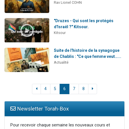
Rav Lionel COHN
"Druzes - Qui sont les protégés
d'Israël ?" Kitsour.
Kitsour
Suite de l'histoire de la synagogue
de Chablis : "Ce que femme veut…...
Actualité
4
5
6
7
8
Newsletter Torah-Box
Pour recevoir chaque semaine les nouveaux cours et