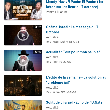
Mendy 'Haviv 🎙️ Panim El Panim (1er
héros sur les lieux du 7 octobre)
Panim El Panim
Chéma' Israël : Le message du 7
14:22
Octobre
Actualité
Rav Israël-Méïr CREMISI
Actualité : Tout pour mon peuple !
15:55
Actualité
Rav Eliahou UZAN
L'édito de la semaine - La solution au
“problème juif”
Actualité
Rav Daniel SCEMAMA
Solitude d'Israël - Écho de l’U.N.ité
Actualité