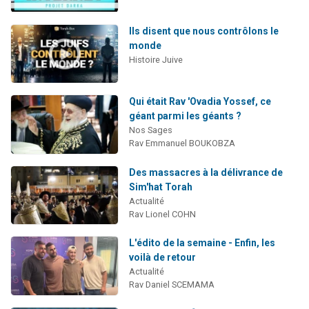
Ils disent que nous contrôlons le
monde
Histoire Juive
Qui était Rav 'Ovadia Yossef, ce
géant parmi les géants ?
Nos Sages
Rav Emmanuel BOUKOBZA
Des massacres à la délivrance de
Sim'hat Torah
Actualité
Rav Lionel COHN
L'édito de la semaine - Enfin, les
voilà de retour
Actualité
Rav Daniel SCEMAMA