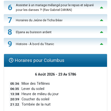
6
Assister à un mariage mélangé pour le repas et séparé
pour les danses ?! (Rav Gabriel DAYAN)
7
Horaires du Jeûne de Ticha Béav
8
Elyana au buisson ardent
9
Histoire - À bord du Titanic
Horaires pour Columbus
6 Août 2026 - 23 Av 5786
05:36
Mise des Téfilines
06:35
Lever du soleil
13:38
Heure de milieu du jour
20:39
Coucher du soleil
21:22
Tombée de la nuit