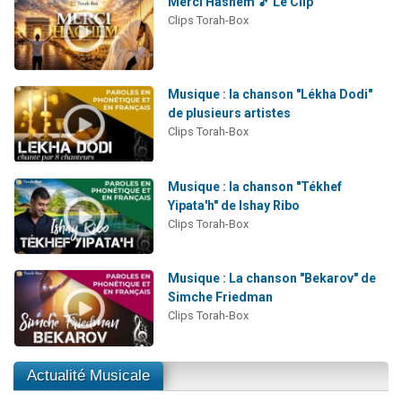
Merci Hashem 🎵 Le Clip
Clips Torah-Box
Musique : la chanson "Lékha Dodi"
de plusieurs artistes
Clips Torah-Box
Musique : la chanson "Tékhef
Yipata'h" de Ishay Ribo
Clips Torah-Box
Musique : La chanson "Bekarov" de
Simche Friedman
Clips Torah-Box
Actualité Musicale