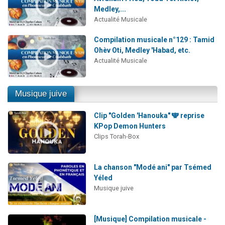
Medley,...
Actualité Musicale
Compilation musicale n°129 : Tamid
Ohèv Oti, Medley 'Habad, etc.
Actualité Musicale
Musique juive
Clip "Golden 'Hanouka" 🕎 reprise
KPop Demon Hunters
Clips Torah-Box
La chanson "Modé ani" par Tsémed
Yéled
Musique juive
[Musique] Compilation musicale -