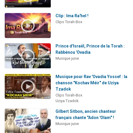
Clip : Ima Ra'hel !
Clips Torah-Box
Prince d'Israël, Prince de la Torah :
Rabbénou 'Ovadia
Musique juive
Musique pour Rav 'Ovadia Yossef : la
chanson "Kochav Méir" de Uziya
Tzadok
Clips Torah-Box
Uziya Tzadok
Gilbert Sitbon, ancien chanteur
français chante "Adon 'Olam" !
Musique juive