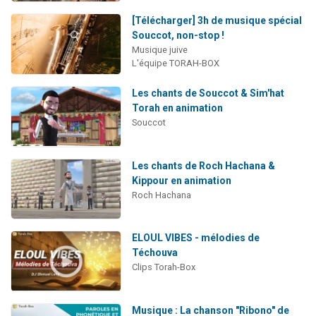
[Télécharger] 3h de musique spécial
Souccot, non-stop !
Musique juive
L'équipe TORAH-BOX
Les chants de Souccot & Sim'hat
Torah en animation
Souccot
Les chants de Roch Hachana &
Kippour en animation
Roch Hachana
ELOUL VIBES - mélodies de
Téchouva
Clips Torah-Box
Musique : La chanson "Ribono" de