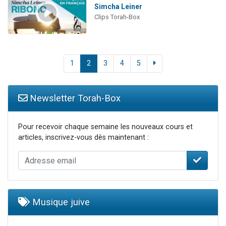
Simcha Leiner
Clips Torah-Box
1
2
3
4
5
Newsletter Torah-Box
Pour recevoir chaque semaine les nouveaux cours et
articles, inscrivez-vous dès maintenant :
Musique juive