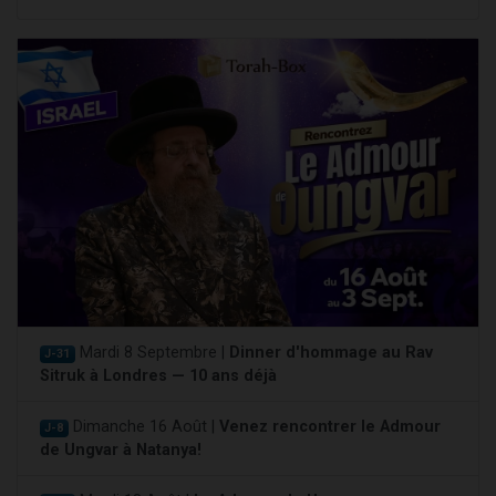
Mardi 8 Septembre |
Dinner d'hommage au Rav
J-31
Sitruk à Londres — 10 ans déjà
Dimanche 16 Août |
Venez rencontrer le Admour
J-8
de Ungvar à Natanya!