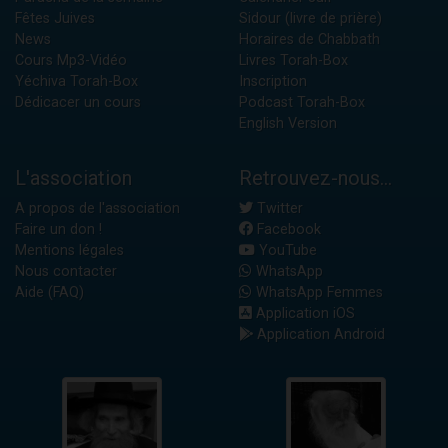
Fêtes Juives
Sidour (livre de prière)
News
Horaires de Chabbath
Cours Mp3-Vidéo
Livres Torah-Box
Yéchiva Torah-Box
Inscription
Dédicacer un cours
Podcast Torah-Box
English Version
L'association
Retrouvez-nous...
A propos de l'association
Twitter
Faire un don !
Facebook
Mentions légales
YouTube
Nous contacter
WhatsApp
Aide (FAQ)
WhatsApp Femmes
Application iOS
Application Android