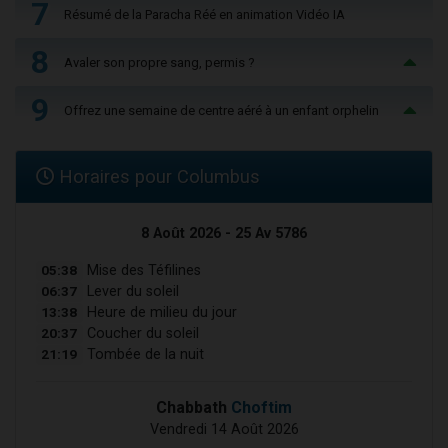
7
Résumé de la Paracha Réé en animation Vidéo IA
8
Avaler son propre sang, permis ?
9
Offrez une semaine de centre aéré à un enfant orphelin
Horaires pour Columbus
8 Août 2026 - 25 Av 5786
05:38
Mise des Téfilines
06:37
Lever du soleil
13:38
Heure de milieu du jour
20:37
Coucher du soleil
21:19
Tombée de la nuit
Chabbath
Choftim
Vendredi 14 Août 2026