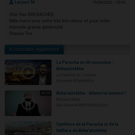
Lazzari M.
19/06/2022 - 15h53
Cher Rav BREISACHER,
Mille merci pour votre très bon shiour et pour votre
éternelle grande générosité.
Shavua Tov
A consulter également
La Paracha en 60 secondes -
Béhaalotékha
La Paracha en 1 minute
Binyamin BENHAMOU
Béha’alotékha - Allume ta lumière !
40:58
Béhaalotékha
Rav Nataniel WERTENSCHLAG
Synthèse de la Paracha et de la
Haftara de Béha'alotekha