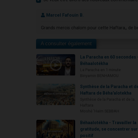
Marcel Fafouin B.
Grands mercis chalom pour cette Haftara,, de bel
A consulter également
La Paracha en 60 secondes 
Béhaalotékha
La Paracha en 1 minute
Binyamin BENHAMOU
Synthèse de la Paracha et de
Haftara de Béha'alotekha
Synthèse de la Paracha et de la
Haftara
Moshé 'Haïm SEBBAH
Béhaalotékha - Travailler la
gratitude, se concentrer sur
positif