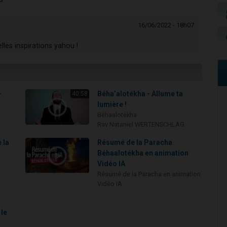
16/06/2022 - 18h07
les inspirations yahou !
-
Béha’alotékha - Allume ta
40:58
lumière !
Béhaalotékha
Rav Nataniel WERTENSCHLAG
 la
Résumé de la Paracha
Béhaalotékha en animation
Vidéo IA
Résumé de la Paracha en animation
Vidéo IA
 le