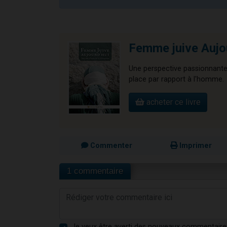
Femme juive Aujo
Une perspective passionnante 
place par rapport à l'homme.
acheter ce livre
Commenter
Imprimer
1 commentaire
Je veux être averti des nouveaux commentaire