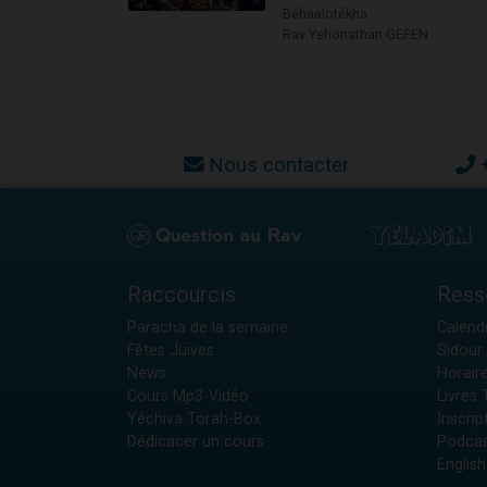
Béhaalotékha
Rav Yehonathan GEFEN
Nous contacter
Raccourcis
Ress
Paracha de la semaine
Calendr
Fêtes Juives
Sidour 
News
Horair
Cours Mp3-Vidéo
Livres
Yéchiva Torah-Box
Inscrip
Dédicacer un cours
Podcas
English