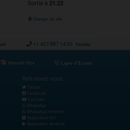
Sortie à
21:22
Changer de ville
+1.437.887.14.93
raël
Canada
Retrouvez-nous...
Twitter
Facebook
YouTube
WhatsApp
WhatsApp Femmes
Application iOS
Application Android