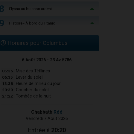
8
Elyana au buisson ardent
9
Histoire - À bord du Titanic
Horaires pour Columbus
6 Août 2026 - 23 Av 5786
05:36
Mise des Téfilines
06:35
Lever du soleil
13:38
Heure de milieu du jour
20:39
Coucher du soleil
21:22
Tombée de la nuit
Chabbath
Réé
Vendredi 7 Août 2026
Entrée à
20:20