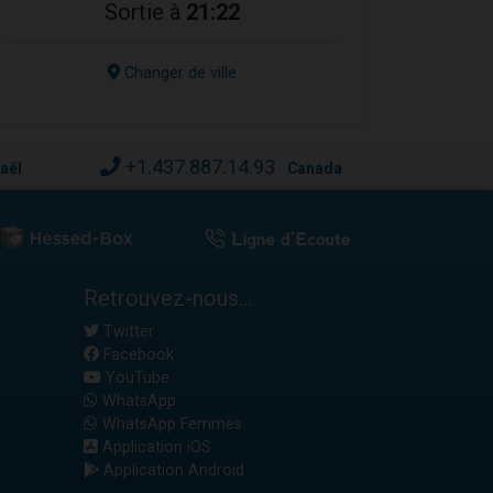
Sortie à
21:22
Changer de ville
+1.437.887.14.93
raël
Canada
Retrouvez-nous...
Twitter
Facebook
YouTube
WhatsApp
WhatsApp Femmes
Application iOS
Application Android