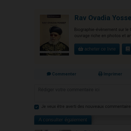
Rav Ovadia Yosse
Biographie-évènement sur le G
ouvrage riche en photos et an
acheter ce livre
Commenter
Imprimer
Je veux être averti des nouveaux commentaire
A consulter également