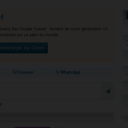
f
adol, Rav Ovadia Yossef : lumière de notre génération. Un
ecdotes sur ce pilier du monde.
télécharger sur iTunes
Envoyer
WhatsApp
s