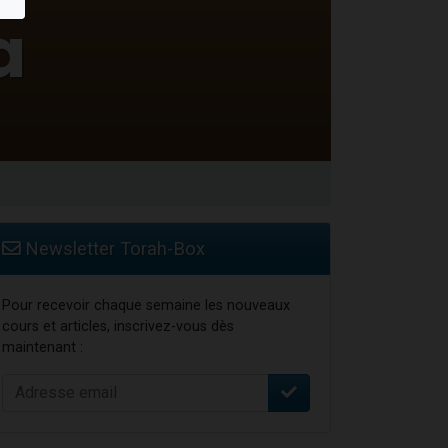
 leur maman
Newsletter Torah-Box
Pour recevoir chaque semaine les nouveaux
cours et articles, inscrivez-vous dès
maintenant :