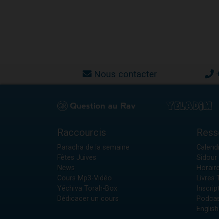
Nous contacter
Raccourcis
Ress
Paracha de la semaine
Calendr
Fêtes Juives
Sidour 
News
Horair
Cours Mp3-Vidéo
Livres
Yéchiva Torah-Box
Inscrip
Dédicacer un cours
Podcas
English