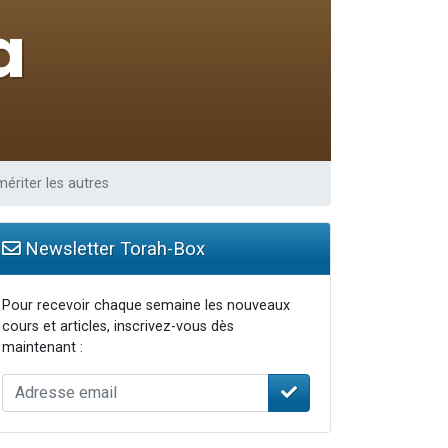
mériter les autres
Newsletter Torah-Box
Pour recevoir chaque semaine les nouveaux
cours et articles, inscrivez-vous dès
maintenant :