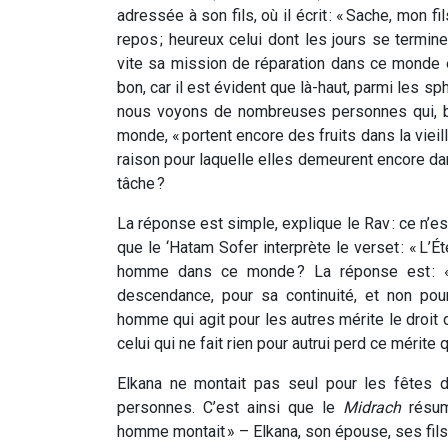
adressée à son fils, où il écrit : « Sache, mon
repos ; heureux celui dont les jours se termine
vite sa mission de réparation dans ce monde 
bon, car il est évident que là-haut, parmi les s
nous voyons de nombreuses personnes qui, bi
monde, « portent encore des fruits dans la vieil
raison pour laquelle elles demeurent encore dan
tâche ?
La réponse est simple, explique le Rav : ce n’e
que le ‘Hatam Sofer interprète le verset : « L’É
homme dans ce monde ? La réponse est : « p
descendance, pour sa continuité, et non pou
homme qui agit pour les autres mérite le droit d
celui qui ne fait rien pour autrui perd ce mérite 
Elkana ne montait pas seul pour les fêtes 
personnes. C’est ainsi que le
Midrach
résume
homme montait » – Elkana, son épouse, ses fils, 