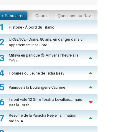
+ Populaires
Cours
Questions au Rav
1
Histoire - À bord du Titanic
2
URGENCE - Diane, 80 ans, en danger dans un
appartement insalubre
3
Mitsva en panique 😨 Arriver à l'heure à la
Téfila
4
Horaires du Jeûne de Ticha Béav
5
Panique à la boulangerie Cachère
6
Ils ont volé 12 Sifré Torah à Levallois… mais
pas la Torah
7
Résumé de la Paracha Réé en animation
Vidéo IA