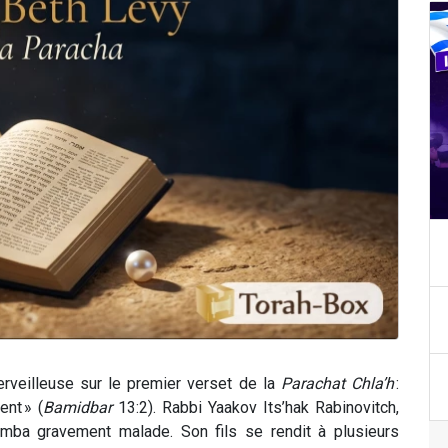
rveilleuse sur le premier verset de la
Parachat Chla’h
:
nt » (
Bamidbar
13:2). Rabbi Yaakov Its’hak Rabinovitch,
mba gravement malade. Son fils se rendit à plusieurs