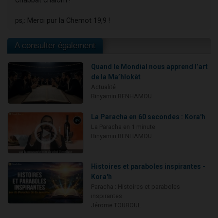
Chabbat chalom !
ps,: Merci pur la Chemot 19,9 !
A consulter également
Quand le Mondial nous apprend l’art
de la Ma’hlokèt
Actualité
Binyamin BENHAMOU
La Paracha en 60 secondes : Kora'h
La Paracha en 1 minute
Binyamin BENHAMOU
Histoires et paraboles inspirantes -
Kora'h
Paracha : Histoires et paraboles
inspirantes
Jérome TOUBOUL