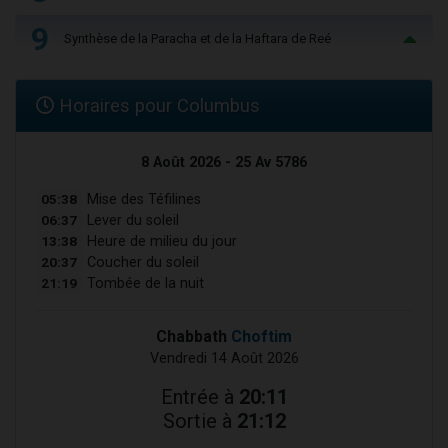
9
Synthèse de la Paracha et de la Haftara de Reé
Horaires pour Columbus
8 Août 2026 - 25 Av 5786
05:38
Mise des Téfilines
06:37
Lever du soleil
13:38
Heure de milieu du jour
20:37
Coucher du soleil
21:19
Tombée de la nuit
Chabbath
Choftim
Vendredi 14 Août 2026
Entrée à
20:11
Sortie à
21:12