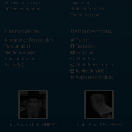
Yéchiva Torah-Box
Inscription
Dédicacer un cours
Podcast Torah-Box
English Version
L'association
Retrouvez-nous...
A propos de l'association
Twitter
Faire un don !
Facebook
Mentions légales
YouTube
Nous contacter
WhatsApp
Aide (FAQ)
WhatsApp Femmes
Application iOS
Application Android
Rav Aharon L. STEINMAN
Rabbi 'Haïm KANIEWSKI