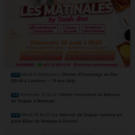
Mardi 8 Septembre |
Dinner d'hommage au Rav
J-31
Sitruk à Londres — 10 ans déjà
Dimanche 16 Août |
Venez rencontrer le Admour
J-8
de Ungvar à Natanya!
Mardi 18 Août |
Le Admour de Ungvar recevra en
J-10
plein Kikar de Natanya à Alonzo!