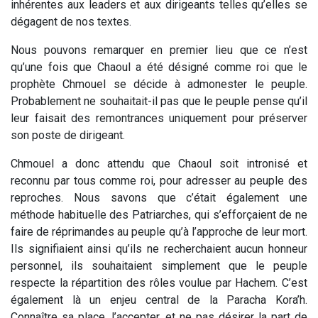
inhérentes aux leaders et aux dirigeants telles qu’elles se
dégagent de nos textes.
Nous pouvons remarquer en premier lieu que ce n’est
qu’une fois que Chaoul a été désigné comme roi que le
prophète Chmouel se décide à admonester le peuple.
Probablement ne souhaitait-il pas que le peuple pense qu’il
leur faisait des remontrances uniquement pour préserver
son poste de dirigeant.
Chmouel a donc attendu que Chaoul soit intronisé et
reconnu par tous comme roi, pour adresser au peuple des
reproches. Nous savons que c’était également une
méthode habituelle des Patriarches, qui s’efforçaient de ne
faire de réprimandes au peuple qu’à l’approche de leur mort.
Ils signifiaient ainsi qu’ils ne recherchaient aucun honneur
personnel, ils souhaitaient simplement que le peuple
respecte la répartition des rôles voulue par Hachem. C’est
également là un enjeu central de la Paracha Kora’h.
Connaître sa place, l’accepter, et ne pas désirer la part de