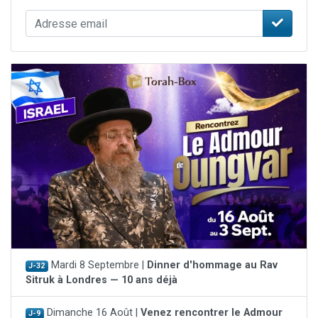
Mardi 8 Septembre |
Dinner d'hommage au Rav
J-32
Sitruk à Londres — 10 ans déjà
Dimanche 16 Août |
Venez rencontrer le Admour
J-9