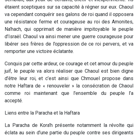
étaient sceptiques sur sa capacité à régner sur eux. Chaoul
va cependant conquérir ses galons de roi quand il opposera
une résistance ferme et courageuse au roi des Amonites,
Na’hach, qui opprimait de manière impitoyable le peuple
d’Israël. Chaoul va ainsi mener une guerre courageuse pour
libérer ses frères de l’oppression de ce roi pervers, et va
remporter une victoire éclatante.
Conquis par cette ardeur, ce courage et cet amour du peuple
juif, le peuple va alors réaliser que Chaoul est bien digne
d’être leur roi, et c’est ainsi que Chmouel propose dans
notre Haftara de « renouveler » la consécration de Chaoul
comme roi maintenant que l'ensemble du peuple l’a
accepté.
Liens entre la Paracha et la Haftara
La Paracha de Kora’h présente notamment la révolte qui
éclata au sein d’une partie du peuple contre ses dirigeants