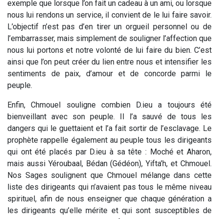
exemple que lorsque l’on fait un cadeau à un ami, ou lorsque
nous lui rendons un service, il convient de le lui faire savoir.
L’objectif n’est pas d’en tirer un orgueil personnel ou de
l’embarrasser, mais simplement de souligner l’affection que
nous lui portons et notre volonté de lui faire du bien. C’est
ainsi que l’on peut créer du lien entre nous et intensifier les
sentiments de paix, d’amour et de concorde parmi le
peuple.
Enfin, Chmouel souligne combien D.ieu a toujours été
bienveillant avec son peuple. Il l’a sauvé de tous les
dangers qui le guettaient et l’a fait sortir de l’esclavage. Le
prophète rappelle également au peuple tous les dirigeants
qui ont été placés par D.ieu à sa tête : Moché et Aharon,
mais aussi Yéroubaal, Bédan (Gédéon), Yifta’h, et Chmouel.
Nos Sages soulignent que Chmouel mélange dans cette
liste des dirigeants qui n’avaient pas tous le même niveau
spirituel, afin de nous enseigner que chaque génération a
les dirigeants qu’elle mérite et qui sont susceptibles de