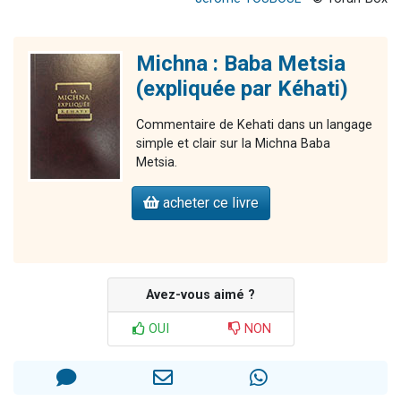
Michna : Baba Metsia
(expliquée par Kéhati)
Commentaire de Kehati dans un langage
simple et clair sur la Michna Baba
Metsia.
acheter ce livre
Avez-vous aimé ?
OUI
NON