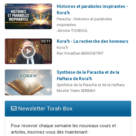
Histoires et paraboles inspirantes -
Kora'h
Paracha : Histoires et paraboles
inspirantes
Jérome TOUBOUL
Kora'h - La recherche des honneurs
55:11
Kora'h
Rav Yonathan BENCHETRIT
Synthèse de la Paracha et de la
Haftara de Kora'h
Synthèse de la Paracha et de la Haftara
Moshé 'Haïm SEBBAH
Newsletter Torah-Box
Pour recevoir chaque semaine les nouveaux cours et
articles, inscrivez-vous dès maintenant :