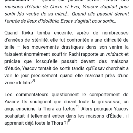
maisons d’étude de Chem et Ever, Yaacov s’agitait pour
sortir [du ventre de sa mère]… Quand elle passait devant
l’entrée de lieux d’idolâtrie, Essav s’agitait pour sortir…
Quand Rivka tomba enceinte, après de nombreuses
d’années de stérilité, elle fut confrontée à une difficulté de
taille – les mouvements drastiques dans son ventre la
faisaient énormément souffrir. Rachi rapporte un
midrach
et
précise que lorsqu’elle passait devant des maisons
d’étude, Yaacov tentait de sortir tandis qu’Essav cherchait à
voir le jour précisément quand elle marchait près d’une
[1]
zone idolâtre
.
Les commentateurs questionnent le comportement de
Yaacov. Ils soulignent que durant toute la grossesse, un
[2]
ange enseigne la Thora au fœtus
. Alors pourquoi Yaacov
souhaitait-il tellement entrer dans les maisons d’Étude ; il
[3]
apprenait déjà toute la Thora ?!