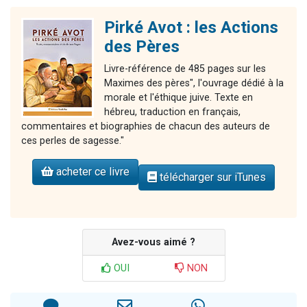
Pirké Avot : les Actions
des Pères
Livre-référence de 485 pages sur les
Maximes des pères", l'ouvrage dédié à la
morale et l'éthique juive. Texte en
hébreu, traduction en français,
commentaires et biographies de chacun des auteurs de
ces perles de sagesse."
acheter ce livre
télécharger sur iTunes
Avez-vous aimé ?
OUI
NON