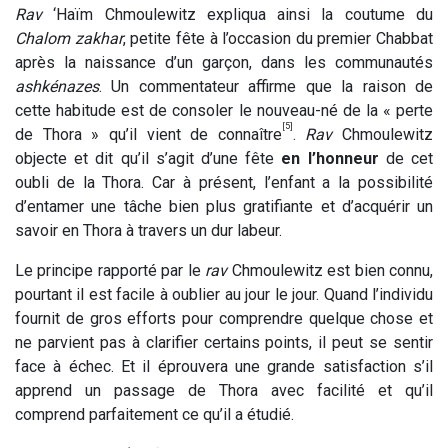
Rav
‘Haïm Chmoulewitz expliqua ainsi la coutume du
Chalom zakhar
, petite fête à l’occasion du premier Chabbat
après la naissance d’un garçon, dans les communautés
ashkénazes
. Un commentateur affirme que la raison de
cette habitude est de consoler le nouveau-né de la « perte
[5]
de Thora » qu’il vient de connaître
.
Rav
Chmoulewitz
objecte et dit qu’il s’agit d’une fête
en l’honneur
de cet
oubli de la Thora. Car à présent, l’enfant a la possibilité
d’entamer une tâche bien plus gratifiante et d’acquérir un
savoir en Thora à travers un dur labeur.
Le principe rapporté par le
rav
Chmoulewitz est bien connu,
pourtant il est facile à oublier au jour le jour. Quand l’individu
fournit de gros efforts pour comprendre quelque chose et
ne parvient pas à clarifier certains points, il peut se sentir
face à échec. Et il éprouvera une grande satisfaction s’il
apprend un passage de Thora avec facilité et qu’il
comprend parfaitement ce qu’il a étudié.