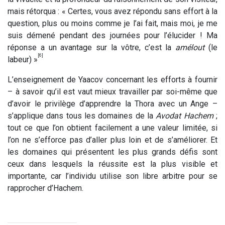
mais rétorqua : « Certes, vous avez répondu sans effort à la
question, plus ou moins comme je l’ai fait, mais moi, je me
suis démené pendant des journées pour l’élucider ! Ma
réponse a un avantage sur la vôtre, c’est la
amélout
(le
[6]
labeur) »
L’enseignement de Yaacov concernant les efforts à fournir
– à savoir qu’il est vaut mieux travailler par soi-même que
d’avoir le privilège d’apprendre la Thora avec un Ange –
s’applique dans tous les domaines de la
Avodat Hachem
;
tout ce que l’on obtient facilement a une valeur limitée, si
l’on ne s’efforce pas d’aller plus loin et de s’améliorer. Et
les domaines qui présentent les plus grands défis sont
ceux dans lesquels la réussite est la plus visible et
importante, car l’individu utilise son libre arbitre pour se
rapprocher d’Hachem.