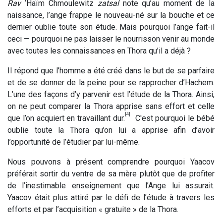
Rav
‘Haïm Chmoulewitz
zatsal
note qu’au moment de la
naissance, l’ange frappe le nouveau-né sur la bouche et ce
dernier oublie toute son étude. Mais pourquoi l’ange fait-il
ceci — pourquoi ne pas laisser le nourrisson venir au monde
avec toutes les connaissances en Thora qu’il a déjà ?
Il répond que l’homme a été créé dans le but de se parfaire
et de se donner de la peine pour se rapprocher d’Hachem.
L’une des façons d’y parvenir est l’étude de la Thora. Ainsi,
on ne peut comparer la Thora apprise sans effort et celle
[4]
que l’on acquiert en travaillant dur.
C'est pourquoi le bébé
oublie toute la Thora qu’on lui a apprise afin d’avoir
l’opportunité de l’étudier par lui-même.
Nous pouvons à présent comprendre pourquoi Yaacov
préférait sortir du ventre de sa mère plutôt que de profiter
de l’inestimable enseignement que l’Ange lui assurait.
Yaacov était plus attiré par le défi de l’étude à travers les
efforts et par l’acquisition « gratuite » de la Thora.