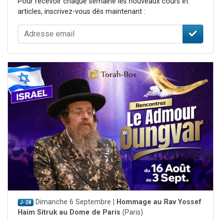
Pour recevoir chaque semaine les nouveaux cours et
articles, inscrivez-vous dès maintenant :
Dimanche 6 Septembre |
Hommage au Rav Yossef
J-28
Haim Sitruk au Dome de Paris
(Paris)