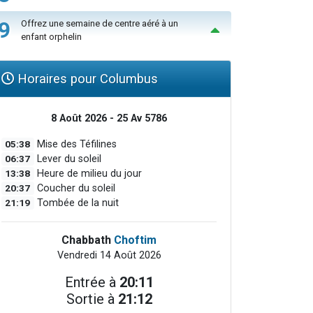
9
Offrez une semaine de centre aéré à un
enfant orphelin
Horaires pour Columbus
8 Août 2026 - 25 Av 5786
05:38
Mise des Téfilines
06:37
Lever du soleil
13:38
Heure de milieu du jour
20:37
Coucher du soleil
21:19
Tombée de la nuit
Chabbath
Choftim
Vendredi 14 Août 2026
Entrée à
20:11
Sortie à
21:12