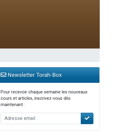
Newsletter Torah-Box
Pour recevoir chaque semaine les nouveaux
cours et articles, inscrivez-vous dès
maintenant :