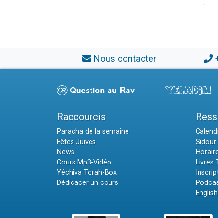
Nous contacter
Raccourcis
Ress
Paracha de la semaine
Calendr
Fêtes Juives
Sidour 
News
Horair
Cours Mp3-Vidéo
Livres
Yéchiva Torah-Box
Inscrip
Dédicacer un cours
Podcas
English