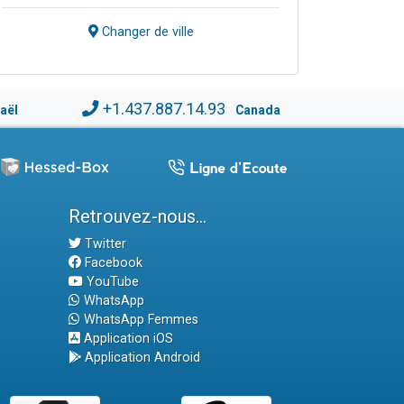
Changer de ville
+1.437.887.14.93
raël
Canada
Retrouvez-nous...
Twitter
Facebook
YouTube
WhatsApp
WhatsApp Femmes
Application iOS
Application Android