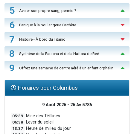
5
Avaler son propre sang, permis ?
6
Panique à la boulangerie Cachère
7
Histoire - À bord du Titanic
8
Synthèse de la Paracha et de la Haftara de Reé
9
Offrez une semaine de centre aéré à un enfant orphelin
Horaires pour Columbus
9 Août 2026 - 26 Av 5786
05:39
Mise des Téfilines
06:38
Lever du soleil
13:37
Heure de milieu du jour