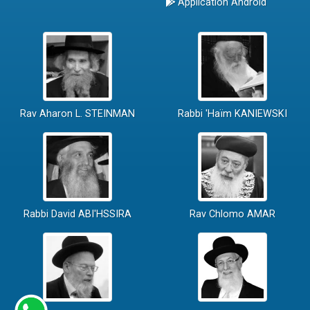
Application Android
Rav Aharon L. STEINMAN
Rabbi 'Haïm KANIEWSKI
Rabbi David ABI'HSSIRA
Rav Chlomo AMAR