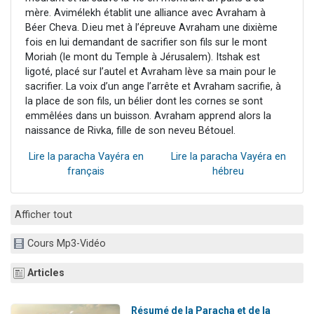
mère. Avimélekh établit une alliance avec Avraham à
Béer Cheva. D.ieu met à l’épreuve Avraham une dixième
fois en lui demandant de sacrifier son fils sur le mont
Moriah (le mont du Temple à Jérusalem). Itshak est
ligoté, placé sur l’autel et Avraham lève sa main pour le
sacrifier. La voix d’un ange l’arrête et Avraham sacrifie, à
la place de son fils, un bélier dont les cornes se sont
emmêlées dans un buisson. Avraham apprend alors la
naissance de Rivka, fille de son neveu Bétouel.
Lire la paracha Vayéra en
Lire la paracha Vayéra en
français
hébreu
Afficher tout
Cours Mp3-Vidéo
Articles
Résumé de la Paracha et de la