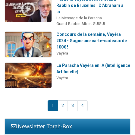
Rabbin de Bruxelles : D'Abraham à
la...
Le Message de la Paracha
Grand-Rabbin Albert GUIGUI
Concours de la semaine, Vayéra
2024 - Gagne une carte-cadeaux de
100€ !
Vayéra
La Paracha Vayéra en IA (Intelligence
Artificielle)
Vayéra
1
2
3
4
Newsletter Torah-Box