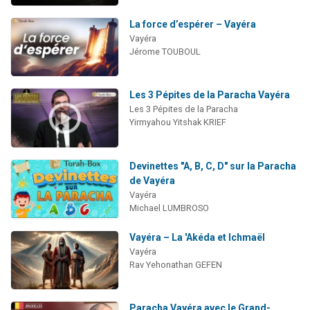
La force d’espérer – Vayéra
Vayéra
Jérome TOUBOUL
Les 3 Pépites de la Paracha Vayéra
Les 3 Pépites de la Paracha
Yirmyahou Yitshak KRIEF
Devinettes "A, B, C, D" sur la Paracha
de Vayéra
Vayéra
Michael LUMBROSO
Vayéra – La 'Akéda et Ichmaël
Vayéra
Rav Yehonathan GEFEN
Paracha Vayéra avec le Grand-