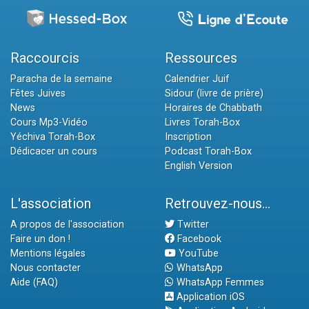
Raccourcis
Ressources
Paracha de la semaine
Calendrier Juif
Fêtes Juives
Sidour (livre de prière)
News
Horaires de Chabbath
Cours Mp3-Vidéo
Livres Torah-Box
Yéchiva Torah-Box
Inscription
Dédicacer un cours
Podcast Torah-Box
English Version
L'association
Retrouvez-nous...
A propos de l'association
Twitter
Faire un don !
Facebook
Mentions légales
YouTube
Nous contacter
WhatsApp
Aide (FAQ)
WhatsApp Femmes
Application iOS