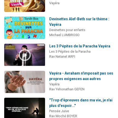
Vayéra
Devinettes Alef-Beth sur le thème :
Vayéra
Devinettes pour enfants
Michael LUMBROSO
Les 3 Pépites de la Paracha Vayéra
Les 3 Pépites de la Paracha
Rav Netanel ARFI
Vayéra - Avraham n'imposait pas ses
propres exigences aux autres
Vayéra
Rav Yehonathan GEFEN
"Trop d'épreuves dans ma vie, je n'ai
plus d'espoir..."
Pensée Juive
Rav Moché BOYER