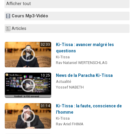
Afficher tout
Cours Mp3-Vidéo
Articles
Ki-Tissa : avancer malgré les
32:33
questions
Ki-Tissa
Rav Nataniel WERTENSCHLAG
News de la Paracha Ki-Tissa
10:25
Actualité
Yossef NABETH
Ki-Tissa : la faute, conscience de
31:14
l'homme
Ki-Tissa
Rav Ariel FHIMA