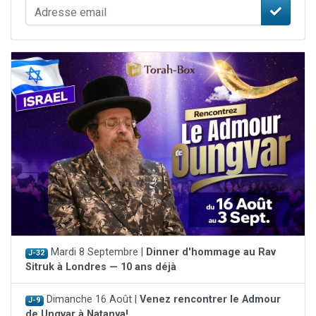
Mardi 8 Septembre |
Dinner d'hommage au Rav
J-32
Sitruk à Londres — 10 ans déjà
Dimanche 16 Août |
Venez rencontrer le Admour
J-9
de Ungvar à Natanya!