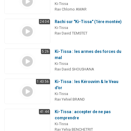
Ki-Tissa
Rav Chlomo AMAR
Rachi sur "Ki-Tissa" (1ère montée)
24:04
Ki-Tissa
Rav David TEMSTET
Ki-Tissa : les armes des forces du
5:26
mal
Ki-Tissa
Rav David SHOUSHANA
Ki-Tissa : les Kérouvim & le Veau
1:43:56
d'or
Ki-Tissa
Rav Yehiel BRAND
Ki-Tissa : accepter de ne pas
41:44
comprendre
Ki-Tissa
Rav Yehia BENCHETRIT