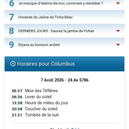
6
Je manque d'estime de moi, comment y remédier ?
7
Horaires du Jeûne de Ticha Béav
8
DERNIERS JOURS : Sauvez la jambe de Yohan
9
Elyana au buisson ardent
Horaires pour Columbus
7 Août 2026 - 24 Av 5786
05:37
Mise des Téfilines
06:36
Lever du soleil
13:38
Heure de milieu du jour
20:38
Coucher du soleil
21:21
Tombée de la nuit