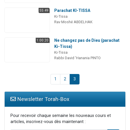
Parachat KI-TISSA
55:49
Ki-Tissa
Rav Moshé ABDELHAK
Ne changez pas de Dieu (parachat
1:00:20
Ki-Tissa)
Ki-Tissa
Rabbi David 'Hanania PINTO
1
2
3
Newsletter Torah-Box
Pour recevoir chaque semaine les nouveaux cours et
articles, inscrivez-vous dès maintenant :