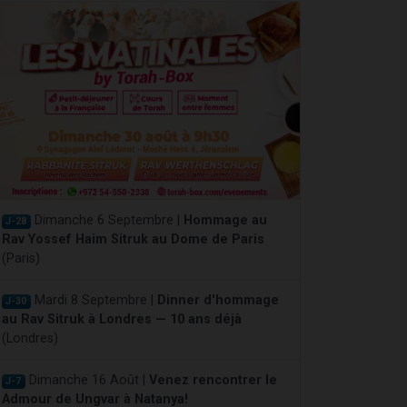
Dimanche 6 Septembre |
Hommage au
J-28
Rav Yossef Haim Sitruk au Dome de Paris
(Paris)
Mardi 8 Septembre |
Dinner d'hommage
J-30
au Rav Sitruk à Londres — 10 ans déjà
(Londres)
Dimanche 16 Août |
Venez rencontrer le
J-7
Admour de Ungvar à Natanya!