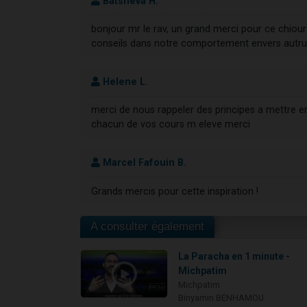
Batsheva H.
bonjour mr le rav, un grand merci pour ce chiour
conseils dans notre comportement envers autru
Helene L.
merci de nous rappeler des principes a mettre e
chacun de vos cours m eleve merci
Marcel Fafouin B.
Grands mercis pour cette inspiration !
A consulter également
La Paracha en 1 minute -
Michpatim
Michpatim
Binyamin BENHAMOU