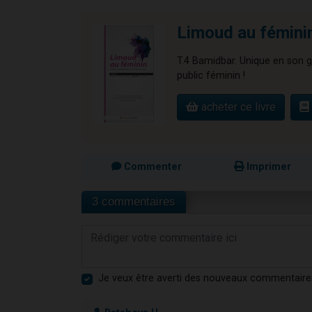
Limoud au fémini
T.4 Bamidbar. Unique en son g
public féminin !
acheter ce livre
Commenter
Imprimer
3 commentaires
Je veux être averti des nouveaux commentaire