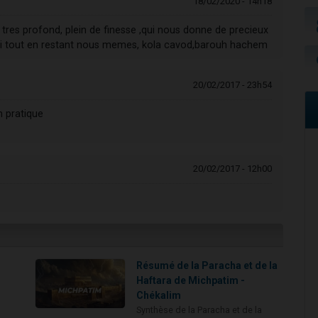
18/02/2020 - 14h18
 tres profond, plein de finesse ,qui nous donne de precieux
i tout en restant nous memes, kola cavod,barouh hachem
20/02/2017 - 23h54
n pratique
20/02/2017 - 12h00
Résumé de la Paracha et de la
Haftara de Michpatim -
Chékalim
Synthèse de la Paracha et de la