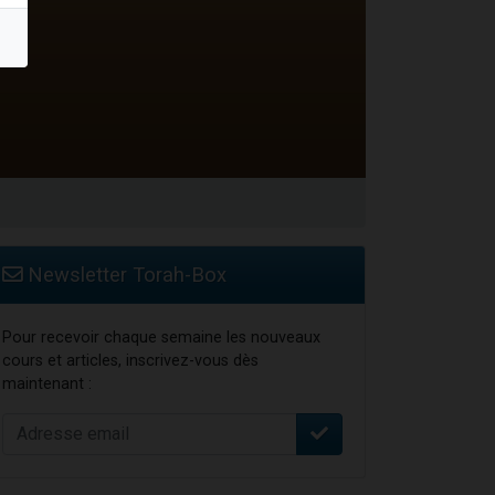
Newsletter Torah-Box
Pour recevoir chaque semaine les nouveaux
cours et articles, inscrivez-vous dès
maintenant :