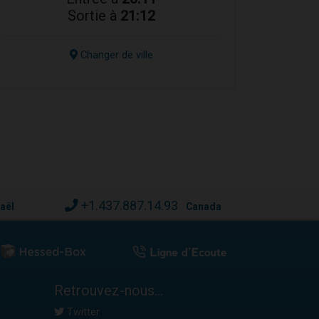
Sortie à
21:12
Changer de ville
+1.437.887.14.93
raël
Canada
Retrouvez-nous...
Twitter