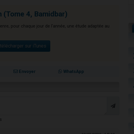
n (Tome 4, Bamidbar)
enre, pour chaque jour de l'année, une étude adaptée au
télécharger sur iTunes
Envoyer
WhatsApp
s