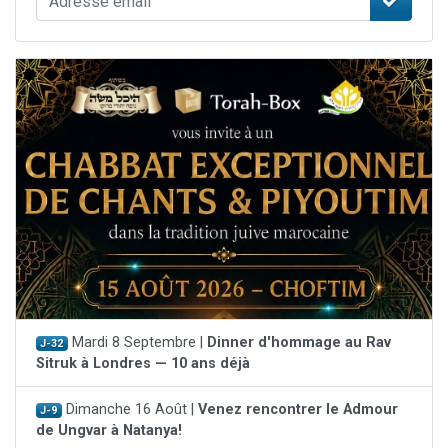
Mardi 8 Septembre |
Dinner d'hommage au Rav
J-32
Sitruk à Londres — 10 ans déjà
Dimanche 16 Août |
Venez rencontrer le Admour
J-9
de Ungvar à Natanya!