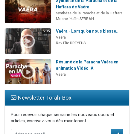
Synthèse de la Paracha et de la
Haftara de Vaéra
Synthèse de la Paracha et de la Haftara
Moshé 'Haïm SEBBAH
Vaéra - Lorsqu'on nous blesse...
5:05
Vaéra
Rav Elie DREYFUS
Résumé de la Paracha Vaéra en
animation Vidéo IA
Vaéra
Newsletter Torah-Box
Pour recevoir chaque semaine les nouveaux cours et
articles, inscrivez-vous dès maintenant :