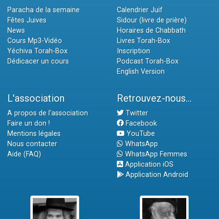
Paracha de la semaine
Calendrier Juif
Fêtes Juives
Sidour (livre de prière)
News
Horaires de Chabbath
Cours Mp3-Vidéo
Livres Torah-Box
Yéchiva Torah-Box
Inscription
Dédicacer un cours
Podcast Torah-Box
English Version
L'association
Retrouvez-nous...
A propos de l'association
Twitter
Faire un don !
Facebook
Mentions légales
YouTube
Nous contacter
WhatsApp
Aide (FAQ)
WhatsApp Femmes
Application iOS
Application Android