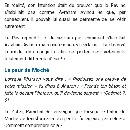
En réalité, son intention était de prouver que le Rav ne
s’habillait pas comme Avraham Avinou et que, par
conséquent, il pouvait lui aussi se permettre de se vêtir
autrement.
Le Rav répondit : « Je ne sais pas comment s’habillait
Avraham Avinou, mais une chose est certaine : il a observé
la mode des non-juifs afin de porter des vêtements
totalement différents d’eux ! »
La peur de Moché
Lorsque Pharaon vous dira : « Produisez une preuve de
votre mission », tu diras à Aharon : « Prends ton bâton et
jette-le devant Pharaon, qu'il devienne serpent » (Chémot 7,
9)
Le Zohar, Parachat Bo, enseigne que lorsque le bâton de
Moché se transforma en serpent, il fut apeuré par celui-ci.
Comment comprendre cela ?