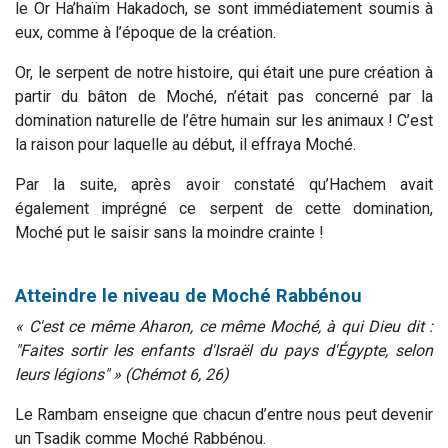
le Or Ha’haïm Hakadoch, se sont immédiatement soumis à
eux, comme à l’époque de la création.
Or, le serpent de notre histoire, qui était une pure création à
partir du bâton de Moché, n’était pas concerné par la
domination naturelle de l’être humain sur les animaux ! C’est
la raison pour laquelle au début, il effraya Moché.
Par la suite, après avoir constaté qu’Hachem avait
également imprégné ce serpent de cette domination,
Moché put le saisir sans la moindre crainte !
Atteindre le niveau de Moché Rabbénou
« C'est ce même Aharon, ce même Moché, à qui Dieu dit :
"Faites sortir les enfants d'Israël du pays d'Égypte, selon
leurs légions" » (Chémot 6, 26)
Le Rambam enseigne que chacun d’entre nous peut devenir
un Tsadik comme Moché Rabbénou.