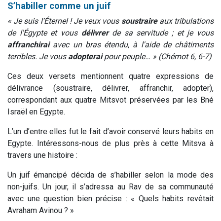
S’habiller comme un juif
« Je suis l’Éternel ! Je veux vous
soustraire
aux tribulations
de l'Égypte et vous
délivrer
de sa servitude ; et je vous
affranchirai
avec un bras étendu, à l'aide de châtiments
terribles. Je vous
adopterai
pour peuple… » (Chémot 6, 6-7)
Ces deux versets mentionnent quatre expressions de
délivrance (soustraire, délivrer, affranchir, adopter),
correspondant aux quatre Mitsvot préservées par les Bné
Israël en Egypte.
L’un d’entre elles fut le fait d’avoir conservé leurs habits en
Egypte. Intéressons-nous de plus près à cette Mitsva à
travers une histoire :
Un juif émancipé décida de s’habiller selon la mode des
non-juifs. Un jour, il s’adressa au Rav de sa communauté
avec une question bien précise : « Quels habits revêtait
Avraham Avinou ? »