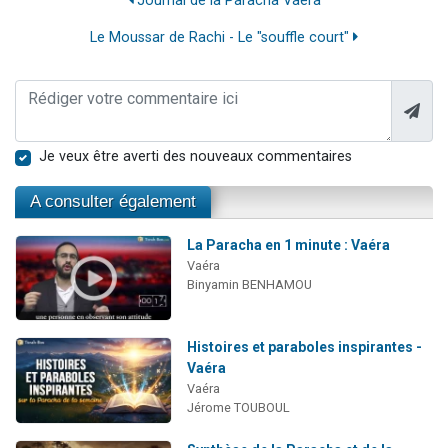
Journal de la Paracha Vaéra
Le Moussar de Rachi - Le "souffle court"
Je veux être averti des nouveaux commentaires
A consulter également
La Paracha en 1 minute : Vaéra
Vaéra
Binyamin BENHAMOU
Histoires et paraboles inspirantes -
Vaéra
Vaéra
Jérome TOUBOUL