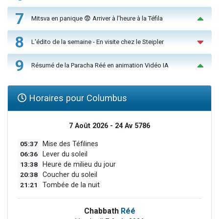
7
Mitsva en panique 😨 Arriver à l'heure à la Téfila
8
L'édito de la semaine - En visite chez le Steipler
9
Résumé de la Paracha Réé en animation Vidéo IA
Horaires pour Columbus
7 Août 2026 - 24 Av 5786
05:37
Mise des Téfilines
06:36
Lever du soleil
13:38
Heure de milieu du jour
20:38
Coucher du soleil
21:21
Tombée de la nuit
Chabbath
Réé