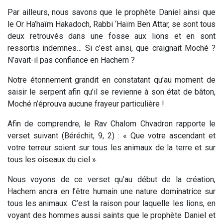
Par ailleurs, nous savons que le prophète Daniel ainsi que
le Or Ha’haïm Hakadoch, Rabbi ‘Haïm Ben Attar, se sont tous
deux retrouvés dans une fosse aux lions et en sont
ressortis indemnes… Si c’est ainsi, que craignait Moché ?
N’avait-il pas confiance en Hachem ?
Notre étonnement grandit en constatant qu’au moment de
saisir le serpent afin qu’il se revienne à son état de bâton,
Moché n’éprouva aucune frayeur particulière !
Afin de comprendre, le Rav Chalom Chvadron rapporte le
verset suivant (Béréchit, 9, 2) : «
Que votre ascendant et
votre terreur soient sur tous les animaux de la terre et sur
tous les oiseaux du ciel
».
Nous voyons de ce verset qu’au début de la création,
Hachem ancra en l’être humain une nature dominatrice sur
tous les animaux. C’est la raison pour laquelle les lions, en
voyant des hommes aussi saints que le prophète Daniel et