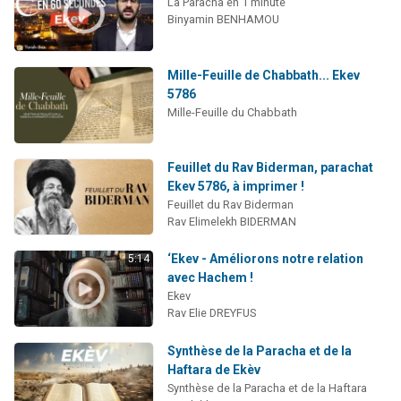
La Paracha en 1 minute
Binyamin BENHAMOU
Mille-Feuille de Chabbath... Ekev
5786
Mille-Feuille du Chabbath
Feuillet du Rav Biderman, parachat
Ekev 5786, à imprimer !
Feuillet du Rav Biderman
Rav Elimelekh BIDERMAN
‘Ekev - Améliorons notre relation
5:14
avec Hachem !
Ekev
Rav Elie DREYFUS
Synthèse de la Paracha et de la
Haftara de Ekèv
Synthèse de la Paracha et de la Haftara