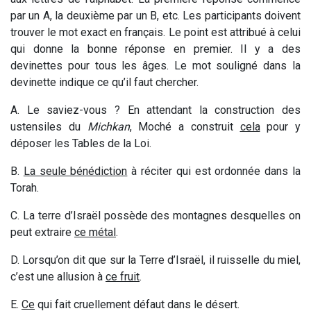
par un A, la deuxième par un B, etc. Les participants doivent
trouver le mot exact en français. Le point est attribué à celui
qui donne la bonne réponse en premier. Il y a des
devinettes pour tous les âges. Le mot souligné dans la
devinette indique ce qu’il faut chercher.
A.
Le saviez-vous ? En attendant la construction des
ustensiles du
Michkan
, Moché a construit
cela
pour y
déposer les Tables de la Loi
.
B.
La seule bénédiction
à réciter qui est ordonnée dans la
Torah.
C. La terre d’Israël possède des montagnes desquelles on
peut extraire
ce métal
.
D. Lorsqu’on dit que sur la Terre d’Israël, il ruisselle du miel,
c’est une allusion à
ce fruit
.
E.
Ce
qui fait cruellement défaut dans le désert.