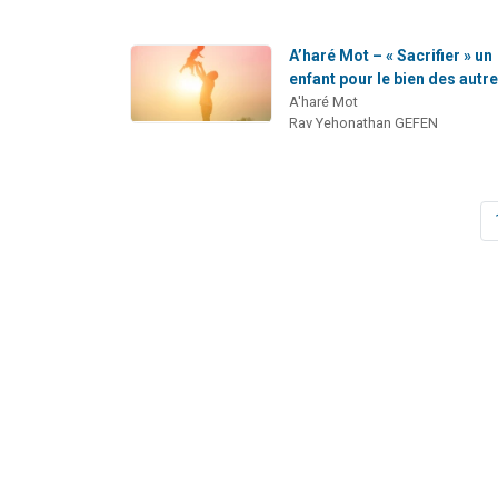
A’haré Mot – « Sacrifier » un
enfant pour le bien des autr
A'haré Mot
Rav Yehonathan GEFEN