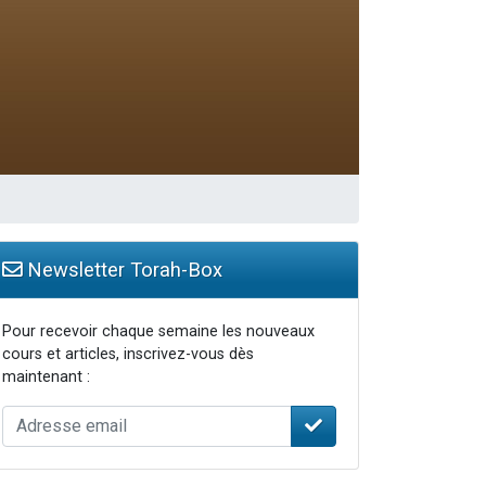
Newsletter Torah-Box
Pour recevoir chaque semaine les nouveaux
cours et articles, inscrivez-vous dès
maintenant :