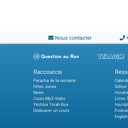
Nous contacter
Raccourcis
Ress
Paracha de la semaine
Calendr
Fêtes Juives
Sidour 
News
Horair
Cours Mp3-Vidéo
Livres
Yéchiva Torah-Box
Inscrip
Dédicacer un cours
Podcas
English