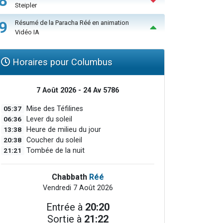
8
Steipler
9
Résumé de la Paracha Réé en animation
Vidéo IA
Horaires pour Columbus
7 Août 2026 - 24 Av 5786
05:37
Mise des Téfilines
06:36
Lever du soleil
13:38
Heure de milieu du jour
20:38
Coucher du soleil
21:21
Tombée de la nuit
Chabbath
Réé
Vendredi 7 Août 2026
Entrée à
20:20
Sortie à
21:22