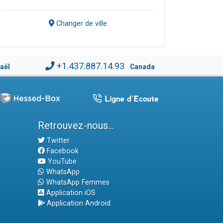
Changer de ville
+1.437.887.14.93
raël
Canada
Retrouvez-nous...
Twitter
Facebook
YouTube
WhatsApp
WhatsApp Femmes
Application iOS
Application Android