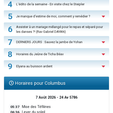
4
L'édito de la semaine - En visite chez le Steipler
5
Je manque d'estime de moi, comment y remédier ?
6
Assister à un mariage mélangé pour le repas et séparé pour
les danses ?! (Rav Gabriel DAYAN)
7
DERNIERS JOURS : Sauvez la jambe de Yohan
8
Horaires du Jeûne de Ticha Béav
9
Elyana au buisson ardent
Horaires pour Columbus
7 Août 2026 - 24 Av 5786
05:37
Mise des Téfilines
06:36
Lever du soleil