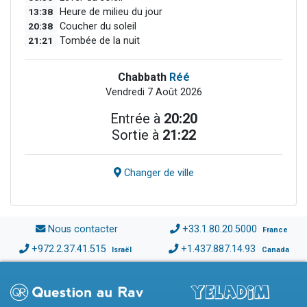
13:38
Heure de milieu du jour
20:38
Coucher du soleil
21:21
Tombée de la nuit
Chabbath
Réé
Vendredi 7 Août 2026
Entrée à
20:20
Sortie à
21:22
Changer de ville
Nous contacter
+33.1.80.20.5000
France
+972.2.37.41.515
+1.437.887.14.93
Israël
Canada