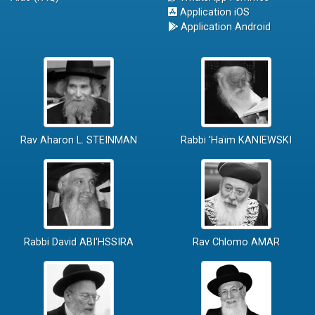
Application iOS
Application Android
Rav Aharon L. STEINMAN
Rabbi 'Haïm KANIEWSKI
Rabbi David ABI'HSSIRA
Rav Chlomo AMAR