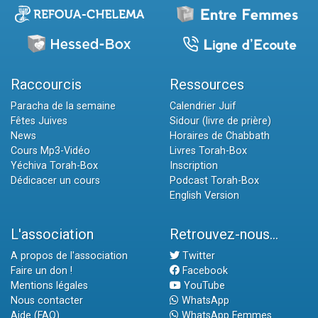
Raccourcis
Ressources
Paracha de la semaine
Calendrier Juif
Fêtes Juives
Sidour (livre de prière)
News
Horaires de Chabbath
Cours Mp3-Vidéo
Livres Torah-Box
Yéchiva Torah-Box
Inscription
Dédicacer un cours
Podcast Torah-Box
English Version
L'association
Retrouvez-nous...
A propos de l'association
Twitter
Faire un don !
Facebook
Mentions légales
YouTube
Nous contacter
WhatsApp
Aide (FAQ)
WhatsApp Femmes