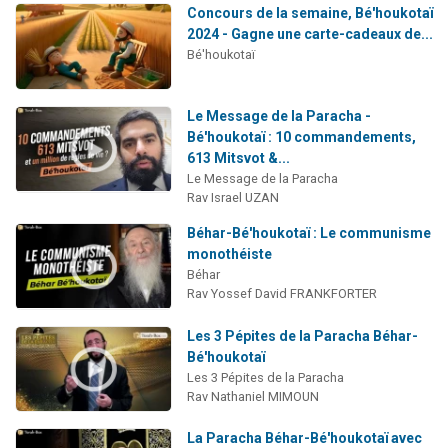
Concours de la semaine, Bé'houkotaï
2024 - Gagne une carte-cadeaux de...
Bé'houkotaï
Le Message de la Paracha -
Bé'houkotaï : 10 commandements,
613 Mitsvot &...
Le Message de la Paracha
Rav Israel UZAN
Béhar-Bé'houkotaï : Le communisme
monothéiste
Béhar
Rav Yossef David FRANKFORTER
Les 3 Pépites de la Paracha Béhar-
Bé'houkotaï
Les 3 Pépites de la Paracha
Rav Nathaniel MIMOUN
La Paracha Béhar-Bé'houkotaï avec