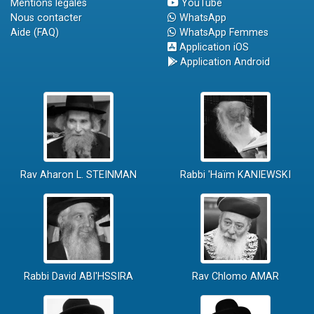
Mentions légales
YouTube
Nous contacter
WhatsApp
Aide (FAQ)
WhatsApp Femmes
Application iOS
Application Android
Rav Aharon L. STEINMAN
Rabbi 'Haïm KANIEWSKI
Rabbi David ABI'HSSIRA
Rav Chlomo AMAR