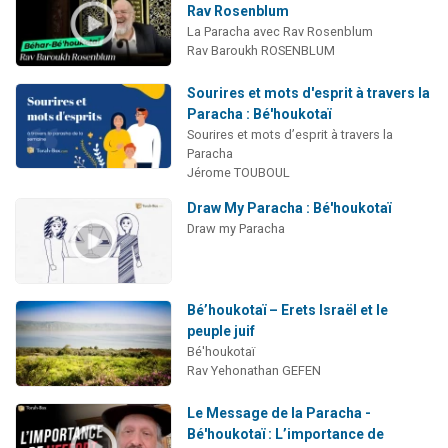
Rav Rosenblum
La Paracha avec Rav Rosenblum
Rav Baroukh ROSENBLUM
Sourires et mots d'esprit à travers la
Paracha : Bé'houkotaï
Sourires et mots d’esprit à travers la
Paracha
Jérome TOUBOUL
Draw My Paracha : Bé'houkotaï
Draw my Paracha
Bé’houkotaï – Erets Israël et le
peuple juif
Bé'houkotaï
Rav Yehonathan GEFEN
Le Message de la Paracha -
Bé'houkotaï : L’importance de