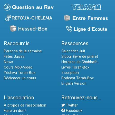
Raccourcis
Ressources
Paracha de la semaine
Calendrier Juif
Fêtes Juives
Sidour (livre de prière)
News
Horaires de Chabbath
Cours Mp3-Vidéo
Livres Torah-Box
Yéchiva Torah-Box
Inscription
Dédicacer un cours
Podcast Torah-Box
English Version
L'association
Retrouvez-nous...
A propos de l'association
Twitter
Faire un don !
Facebook