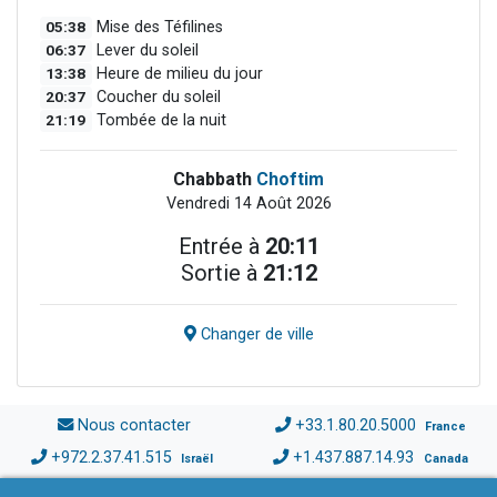
05:38
Mise des Téfilines
06:37
Lever du soleil
13:38
Heure de milieu du jour
20:37
Coucher du soleil
21:19
Tombée de la nuit
Chabbath
Choftim
Vendredi 14 Août 2026
Entrée à
20:11
Sortie à
21:12
Changer de ville
Nous contacter
+33.1.80.20.5000
France
+972.2.37.41.515
+1.437.887.14.93
Israël
Canada