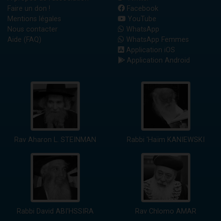
Faire un don !
Facebook
Mentions légales
YouTube
Nous contacter
WhatsApp
Aide (FAQ)
WhatsApp Femmes
Application iOS
Application Android
Rav Aharon L. STEINMAN
Rabbi 'Haïm KANIEWSKI
Rabbi David ABI'HSSIRA
Rav Chlomo AMAR