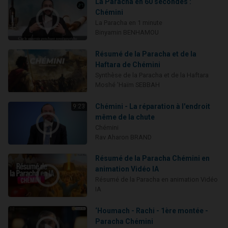
La Paracha en 60 secondes :
Chémini
La Paracha en 1 minute
Binyamin BENHAMOU
Résumé de la Paracha et de la
Haftara de Chémini
Synthèse de la Paracha et de la Haftara
Moshé 'Haïm SEBBAH
Chémini - La réparation à l'endroit
9:23
même de la chute
Chémini
Rav Aharon BRAND
Résumé de la Paracha Chémini en
animation Vidéo IA
Résumé de la Paracha en animation Vidéo
IA
‘Houmach - Rachi - 1ère montée -
Paracha Chémini