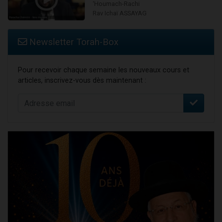
‘Houmach-Rachi
Rav Ichaï ASSAYAG
Newsletter Torah-Box
Pour recevoir chaque semaine les nouveaux cours et
articles, inscrivez-vous dès maintenant :