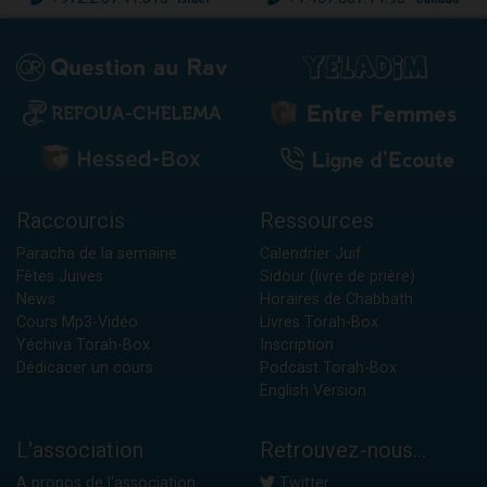
Raccourcis
Ressources
Paracha de la semaine
Calendrier Juif
Fêtes Juives
Sidour (livre de prière)
News
Horaires de Chabbath
Cours Mp3-Vidéo
Livres Torah-Box
Yéchiva Torah-Box
Inscription
Dédicacer un cours
Podcast Torah-Box
English Version
L'association
Retrouvez-nous...
A propos de l'association
Twitter