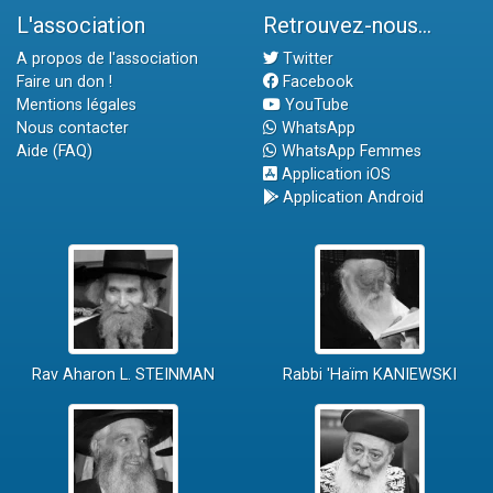
L'association
Retrouvez-nous...
A propos de l'association
Twitter
Faire un don !
Facebook
Mentions légales
YouTube
Nous contacter
WhatsApp
Aide (FAQ)
WhatsApp Femmes
Application iOS
Application Android
Rav Aharon L. STEINMAN
Rabbi 'Haïm KANIEWSKI