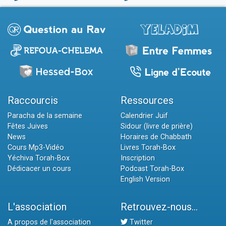
Raccourcis
Ressources
Paracha de la semaine
Calendrier Juif
Fêtes Juives
Sidour (livre de prière)
News
Horaires de Chabbath
Cours Mp3-Vidéo
Livres Torah-Box
Yéchiva Torah-Box
Inscription
Dédicacer un cours
Podcast Torah-Box
English Version
L'association
Retrouvez-nous...
A propos de l'association
Twitter