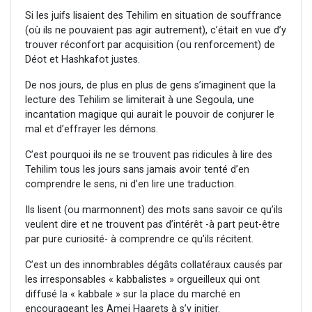
Si les juifs lisaient des Tehilim en situation de souffrance
(où ils ne pouvaient pas agir autrement), c’était en vue d’y
trouver réconfort par acquisition (ou renforcement) de
Déot et Hashkafot justes.
De nos jours, de plus en plus de gens s’imaginent que la
lecture des Tehilim se limiterait à une Segoula, une
incantation magique qui aurait le pouvoir de conjurer le
mal et d’effrayer les démons.
C’est pourquoi ils ne se trouvent pas ridicules à lire des
Tehilim tous les jours sans jamais avoir tenté d’en
comprendre le sens, ni d’en lire une traduction.
Ils lisent (ou marmonnent) des mots sans savoir ce qu’ils
veulent dire et ne trouvent pas d’intérêt -à part peut-être
par pure curiosité- à comprendre ce qu’ils récitent.
C’est un des innombrables dégâts collatéraux causés par
les irresponsables « kabbalistes » orgueilleux qui ont
diffusé la « kabbale » sur la place du marché en
encourageant les Amei Haarets à s’y initier.