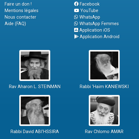
Faire un don !
Facebook
Mentions légales
YouTube
Nous contacter
WhatsApp
Aide (FAQ)
WhatsApp Femmes
Application iOS
Application Android
Rav Aharon L. STEINMAN
Rabbi 'Haïm KANIEWSKI
Rabbi David ABI'HSSIRA
Rav Chlomo AMAR