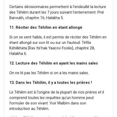
Certains décisionnaires permettent à l'endeuillé la lecture
des Téhilim durant les 7 jours suivant l’enterrement. Pné
Baroukh, chapitre 16, Halakha 5.
11. Réciter des Téhilim en étant allongé
Si on se sent faible, il est permis de réciter des Téhilim en
étant allongé sur son lit ou sur un fauteuil. Téfila
Kéhilkhata [Rav Its’hak Yaacov Fooks], chapitre 28,
Halakha 6.
12. Lecture des Téhilim en ayant les mains sales
On ne lit pas les Téhilim si on a les mains sales.
13. Dans les Téhilim, il y a toutes les prières !
Le Téhilim est à l'origine de la plupart de nos prières et il
comprend toutes les requêtes qu'un homme peut
formuler de son vivant. Voir Malbim dans son
introduction au Téhilim.