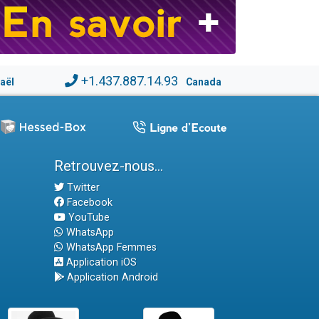
+1.437.887.14.93
raël
Canada
Retrouvez-nous...
Twitter
Facebook
YouTube
WhatsApp
WhatsApp Femmes
Application iOS
Application Android