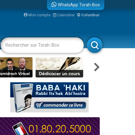
WhatsApp Torah-Box
Mon compte
Calendrier
Columbus
re
vertissements
Livres
Rabbanim