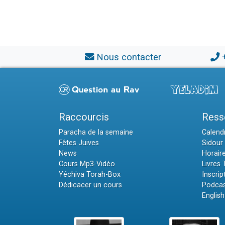
Nous contacter
Raccourcis
Ress
Paracha de la semaine
Calendr
Fêtes Juives
Sidour 
News
Horair
Cours Mp3-Vidéo
Livres
Yéchiva Torah-Box
Inscrip
Dédicacer un cours
Podcas
English