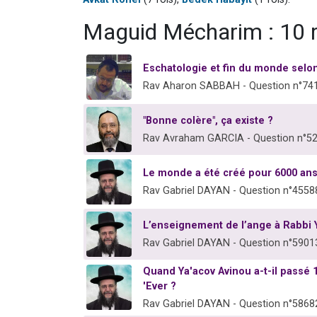
Maguid Mécharim : 10 
Eschatologie et fin du monde selon
Rav Aharon SABBAH - Question n°74
"Bonne colère", ça existe ?
Rav Avraham GARCIA - Question n°5
Le monde a été créé pour 6000 ans
Rav Gabriel DAYAN - Question n°4558
L’enseignement de l’ange à Rabbi 
Rav Gabriel DAYAN - Question n°5901
Quand Ya'acov Avinou a-t-il passé 
'Ever ?
Rav Gabriel DAYAN - Question n°5868