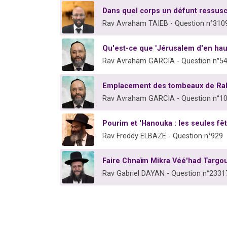
Dans quel corps un défunt ressuscit
Rav Avraham TAIEB - Question n°310
Qu'est-ce que "Jérusalem d'en hau
Rav Avraham GARCIA - Question n°5
Emplacement des tombeaux de Rabb
Rav Avraham GARCIA - Question n°1
Pourim et 'Hanouka : les seules fêt
Rav Freddy ELBAZE - Question n°929
Faire Chnaïm Mikra Véé'had Targo
Rav Gabriel DAYAN - Question n°2331