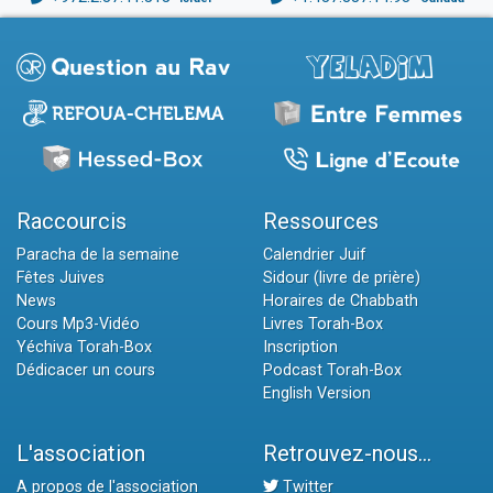
Raccourcis
Ressources
Paracha de la semaine
Calendrier Juif
Fêtes Juives
Sidour (livre de prière)
News
Horaires de Chabbath
Cours Mp3-Vidéo
Livres Torah-Box
Yéchiva Torah-Box
Inscription
Dédicacer un cours
Podcast Torah-Box
English Version
L'association
Retrouvez-nous...
A propos de l'association
Twitter