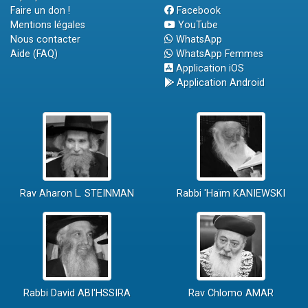
Faire un don !
Facebook
Mentions légales
YouTube
Nous contacter
WhatsApp
Aide (FAQ)
WhatsApp Femmes
Application iOS
Application Android
Rav Aharon L. STEINMAN
Rabbi 'Haïm KANIEWSKI
Rabbi David ABI'HSSIRA
Rav Chlomo AMAR