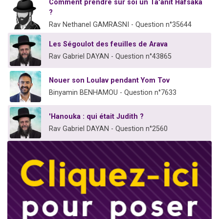
Comment prendre sur soi un Ta'anit Hafsaka
?
Rav Nethanel GAMRASNI - Question n°35644
Les Ségoulot des feuilles de Arava
Rav Gabriel DAYAN - Question n°43865
Nouer son Loulav pendant Yom Tov
Binyamin BENHAMOU - Question n°7633
'Hanouka : qui était Judith ?
Rav Gabriel DAYAN - Question n°2560