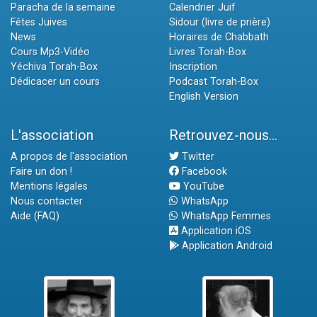
Paracha de la semaine
Calendrier Juif
Fêtes Juives
Sidour (livre de prière)
News
Horaires de Chabbath
Cours Mp3-Vidéo
Livres Torah-Box
Yéchiva Torah-Box
Inscription
Dédicacer un cours
Podcast Torah-Box
English Version
L'association
Retrouvez-nous...
A propos de l'association
Twitter
Faire un don !
Facebook
Mentions légales
YouTube
Nous contacter
WhatsApp
Aide (FAQ)
WhatsApp Femmes
Application iOS
Application Android