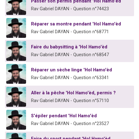
Passer son permis pendant 'Hol Hamo'èd
Rav Gabriel DAYAN - Question n°74423
Réparer sa montre pendant 'Hol Hamo'èd
Rav Gabriel DAYAN - Question n°68771
Faire du babysitting à 'Hol Hamo'èd
Rav Gabriel DAYAN - Question n°68547
Réparer un sèche linge 'Hol Hamo'èd
Rav Gabriel DAYAN - Question n°63341
Aller à la pêche 'Hol Hamo'èd, permis ?
Rav Gabriel DAYAN - Question n°57110
S'épiler pendant 'Hol Hamo'èd
Rav Gabriel DAYAN - Question n°23527
Faire du sport pendant 'Hol Hamo'èd