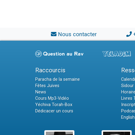
Nous contacter
Raccourcis
Ress
Paracha de la semaine
Calendr
Fêtes Juives
Sidour 
News
Horair
Cours Mp3-Vidéo
Livres
Yéchiva Torah-Box
Inscrip
Dédicacer un cours
Podcas
English