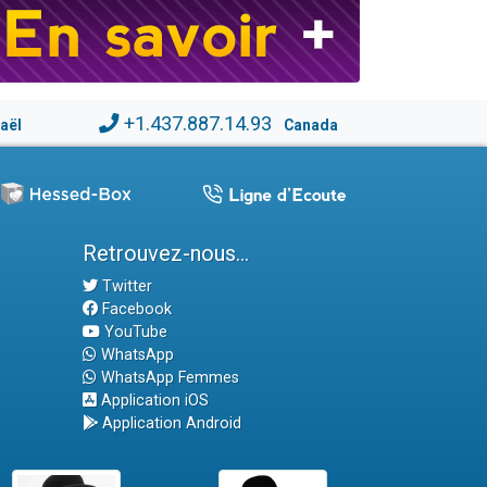
+1.437.887.14.93
raël
Canada
Retrouvez-nous...
Twitter
Facebook
YouTube
WhatsApp
WhatsApp Femmes
Application iOS
Application Android