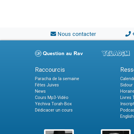
Nous contacter
Raccourcis
Ress
Paracha de la semaine
Calendr
Fêtes Juives
Sidour 
News
Horair
Cours Mp3-Vidéo
Livres
Yéchiva Torah-Box
Inscrip
Dédicacer un cours
Podcas
English