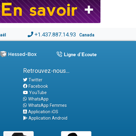
+1.437.887.14.93
raël
Canada
Retrouvez-nous...
Twitter
Facebook
YouTube
WhatsApp
WhatsApp Femmes
Application iOS
Application Android