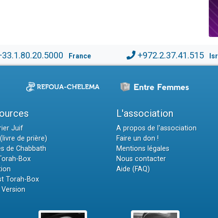
+33.1.80.20.5000
+972.2.37.41.515
France
Is
ources
L'association
ier Juif
A propos de l'association
(livre de prière)
Faire un don !
es de Chabbath
Mentions légales
 Torah-Box
Nous contacter
tion
Aide (FAQ)
t Torah-Box
 Version