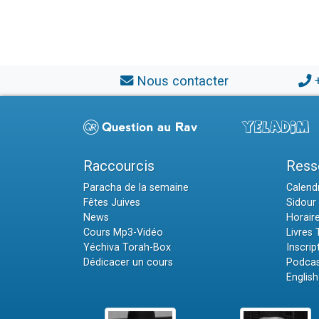
Nous contacter
Raccourcis
Ress
Paracha de la semaine
Calendr
Fêtes Juives
Sidour 
News
Horair
Cours Mp3-Vidéo
Livres
Yéchiva Torah-Box
Inscrip
Dédicacer un cours
Podcas
English