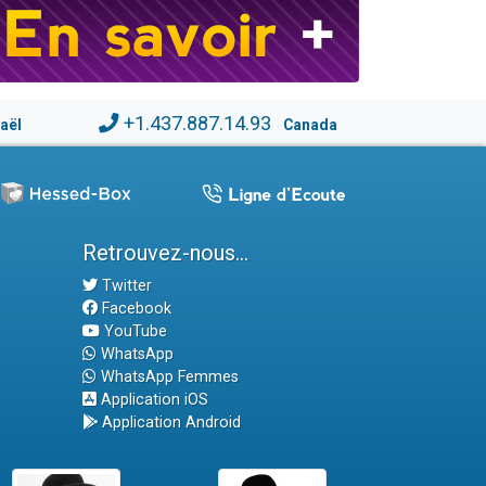
+1.437.887.14.93
raël
Canada
Retrouvez-nous...
Twitter
Facebook
YouTube
WhatsApp
WhatsApp Femmes
Application iOS
Application Android