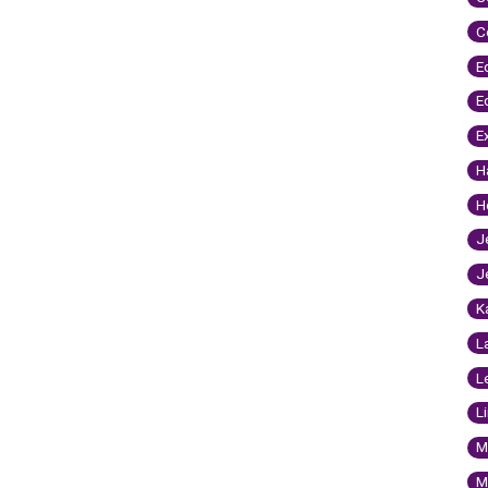
C
E
E
E
H
H
J
J
K
L
L
L
M
M