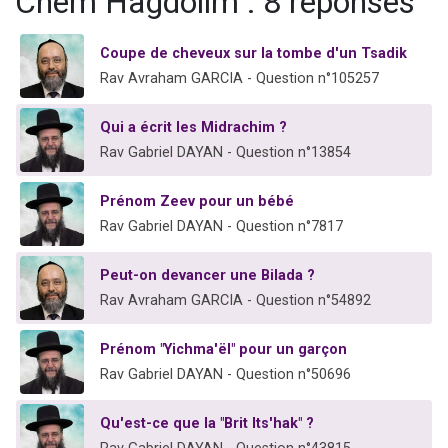
Chem Hagdolim : 8 réponses
Coupe de cheveux sur la tombe d'un Tsadik
Rav Avraham GARCIA - Question n°105257
Qui a écrit les Midrachim ?
Rav Gabriel DAYAN - Question n°13854
Prénom Zeev pour un bébé
Rav Gabriel DAYAN - Question n°7817
Peut-on devancer une Bilada ?
Rav Avraham GARCIA - Question n°54892
Prénom "Yichma'ël" pour un garçon
Rav Gabriel DAYAN - Question n°50696
Qu'est-ce que la "Brit Its'hak" ?