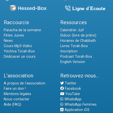
Raccourcis
Ressources
Paracha de la semaine
Calendrier Juif
Fêtes Juives
Sidour (livre de prière)
News
Horaires de Chabbath
Cours Mp3-Vidéo
Livres Torah-Box
Yéchiva Torah-Box
Inscription
Dédicacer un cours
Podcast Torah-Box
English Version
L'association
Retrouvez-nous...
A propos de l'association
Twitter
Faire un don !
Facebook
Mentions légales
YouTube
Nous contacter
WhatsApp
Aide (FAQ)
WhatsApp Femmes
Application iOS