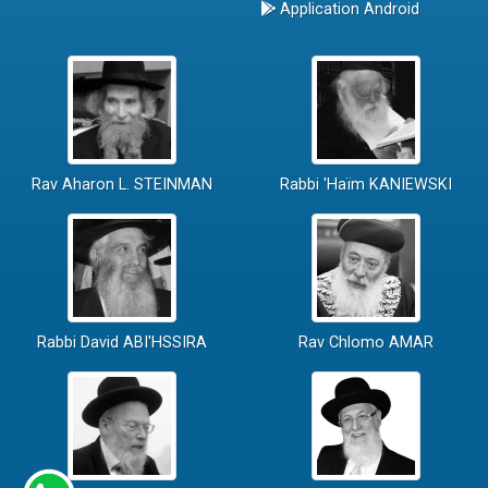
Application Android
Rav Aharon L. STEINMAN
Rabbi 'Haïm KANIEWSKI
Rabbi David ABI'HSSIRA
Rav Chlomo AMAR