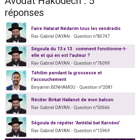
Avodat Hakodèch : 5
réponses
Faire Hatarat Nédarim tous les vendredis
Rav Gabriel DAYAN - Question n°80747
Ségoula du 13 x 13 : comment fonctionne-t-
elle et qui en est l'auteur ?
Rav Gabriel DAYAN - Question n°76099
Téhilim pendant la grossesse et
l'accouchement
Binyamin BENHAMOU - Question n°2081
Réciter Birkat Haïlanot de mon balcon
Rav Gabriel DAYAN - Question n°50666
Ségoula de répéter "Amtélaï bat Karnévo"
Rav Gabriel DAYAN - Question n°15969