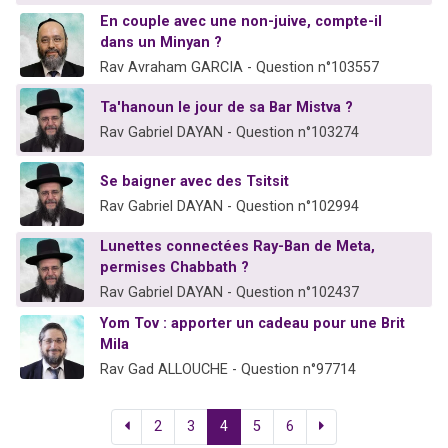
En couple avec une non-juive, compte-il
dans un Minyan ?
Rav Avraham GARCIA - Question n°103557
Ta'hanoun le jour de sa Bar Mistva ?
Rav Gabriel DAYAN - Question n°103274
Se baigner avec des Tsitsit
Rav Gabriel DAYAN - Question n°102994
Lunettes connectées Ray-Ban de Meta,
permises Chabbath ?
Rav Gabriel DAYAN - Question n°102437
Yom Tov : apporter un cadeau pour une Brit
Mila
Rav Gad ALLOUCHE - Question n°97714
2
3
4
5
6