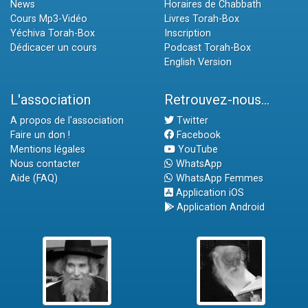
News
Horaires de Chabbath
Cours Mp3-Vidéo
Livres Torah-Box
Yéchiva Torah-Box
Inscription
Dédicacer un cours
Podcast Torah-Box
English Version
L'association
Retrouvez-nous...
A propos de l'association
Twitter
Faire un don !
Facebook
Mentions légales
YouTube
Nous contacter
WhatsApp
Aide (FAQ)
WhatsApp Femmes
Application iOS
Application Android