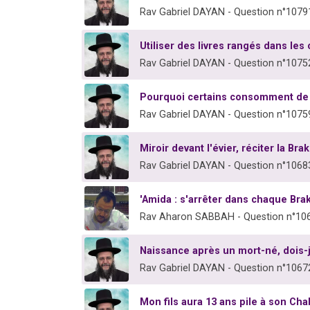
Rav Gabriel DAYAN - Question n°1079
Utiliser des livres rangés dans le
Rav Gabriel DAYAN - Question n°1075
Pourquoi certains consomment de l
Rav Gabriel DAYAN - Question n°1075
Miroir devant l'évier, réciter la Bra
Rav Gabriel DAYAN - Question n°1068
'Amida : s'arrêter dans chaque B
Rav Aharon SABBAH - Question n°10
Naissance après un mort-né, dois-j
Rav Gabriel DAYAN - Question n°1067
Mon fils aura 13 ans pile à son Chab