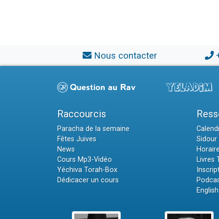
Nous contacter
Raccourcis
Ress
Paracha de la semaine
Calendr
Fêtes Juives
Sidour 
News
Horair
Cours Mp3-Vidéo
Livres
Yéchiva Torah-Box
Inscrip
Dédicacer un cours
Podcas
English