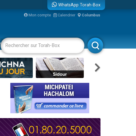
WhatsApp Torah-Box
Mon compte
Calendrier
Columbus
re
vertissements
Livres
Rabbanim