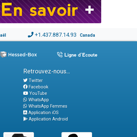
+1.437.887.14.93
raël
Canada
Retrouvez-nous...
Twitter
Facebook
YouTube
WhatsApp
WhatsApp Femmes
Application iOS
Application Android