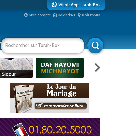
WhatsApp Torah-Box
Mon compte
Calendrier
Columbus
re
vertissements
Livres
Rabbanim