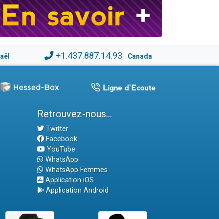
+1.437.887.14.93
raël
Canada
Retrouvez-nous...
Twitter
Facebook
YouTube
WhatsApp
WhatsApp Femmes
Application iOS
Application Android