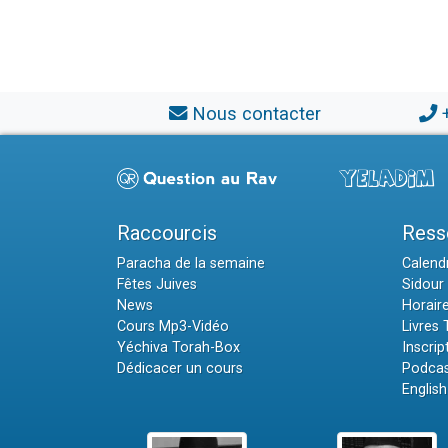
Nous contacter
Raccourcis
Ress
Paracha de la semaine
Calendr
Fêtes Juives
Sidour 
News
Horair
Cours Mp3-Vidéo
Livres
Yéchiva Torah-Box
Inscrip
Dédicacer un cours
Podcas
English