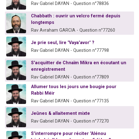
Rav Gabriel DAYAN - Question n°78836
Chabbath : ouvrir un velcro fermé depuis
longtemps
Rav Avraham GARCIA - Question n°77260
Je prie seul, lire "Vaya'avor" ?
Rav Gabriel DAYAN - Question n°77798
S'acquitter de Chnaïm Mikra en écoutant un
enregistrement
Rav Gabriel DAYAN - Question n°77809
Allumer tous les jours une bougie pour
Rabbi Méir
Rav Gabriel DAYAN - Question n°77135
Jeûnes & allaitement mixte
Rav Gabriel DAYAN - Question n°77270
S'interrompre pour réciter "Alénou