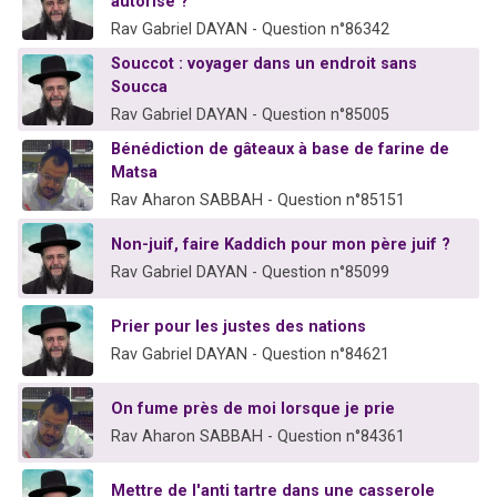
autorisé ?
Rav Gabriel DAYAN - Question n°86342
Souccot : voyager dans un endroit sans
Soucca
Rav Gabriel DAYAN - Question n°85005
Bénédiction de gâteaux à base de farine de
Matsa
Rav Aharon SABBAH - Question n°85151
Non-juif, faire Kaddich pour mon père juif ?
Rav Gabriel DAYAN - Question n°85099
Prier pour les justes des nations
Rav Gabriel DAYAN - Question n°84621
On fume près de moi lorsque je prie
Rav Aharon SABBAH - Question n°84361
Mettre de l'anti tartre dans une casserole