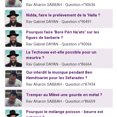
Rav Aharon SABBAH - Question n°90636
Nidda, faire le prélèvement de la 'Halla ?
Rav Gabriel DAYAN - Question n°90491
Pourquoi faire "Boré Péri Ha'ets" sur les
figues de barbarie ?
Rav Gabriel DAYAN - Question n°90066
La Techouva est-elle possible pour un
meurtre ?
Rav Gabriel DAYAN - Question n°86664
Qui interdit la musique pendant Ben
Hamétsarim pour les Séfarades ?
Rav Aharon SABBAH - Question n°87434
Tremper au Mikvé une gourde en métal ?
Rav Aharon SABBAH - Question n°86609
Pourquoi le mélange poisson - beurre est