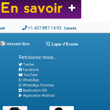
+1.437.887.14.93
raël
Canada
Retrouvez-nous...
Twitter
Facebook
YouTube
WhatsApp
WhatsApp Femmes
Application iOS
Application Android