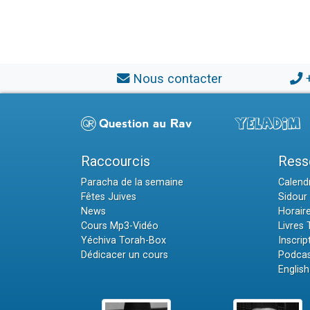
Nous contacter
Raccourcis
Ress
Paracha de la semaine
Calendr
Fêtes Juives
Sidour 
News
Horair
Cours Mp3-Vidéo
Livres
Yéchiva Torah-Box
Inscrip
Dédicacer un cours
Podcas
English