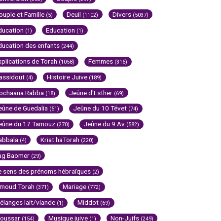
ouple et Famille
Deuil
Divers
(5)
(1102)
(5037)
ducation
Education
(1)
(1)
ducation des enfants
(244)
xplications de Torah
Femmes
(1058)
(316)
assidout
Histoire Juive
(4)
(189)
ochaana Rabba
Jeûne d'Esther
(18)
(69)
eûne de Guedalia
Jeûne du 10 Tévet
(51)
(74)
eûne du 17 Tamouz
Jeûne du 9 Av
(270)
(582)
abbala
Kriat haTorah
(4)
(220)
ag Baomer
(29)
e sens des prénoms hébraïques
(2)
imoud Torah
Mariage
(371)
(772)
élanges lait/viande
Middot
(1)
(69)
oussar
Musique juive
Non-Juifs
(154)
(1)
(249)