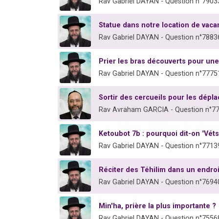
Rav Gabriel DAYAN - Question n°7903
Statue dans notre location de vac
Rav Gabriel DAYAN - Question n°7883
Prier les bras découverts pour u
Rav Gabriel DAYAN - Question n°7775
Sortir des cercueils pour les dépla
Rav Avraham GARCIA - Question n°7
Ketoubot 7b : pourquoi dit-on "Véts
Rav Gabriel DAYAN - Question n°7713
Réciter des Téhilim dans un endroi
Rav Gabriel DAYAN - Question n°7694
Min'ha, prière la plus importante ?
Rav Gabriel DAYAN - Question n°7556