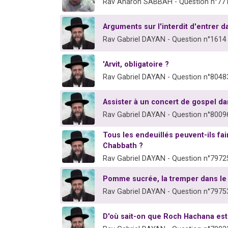
Rav Aharon SABBAH - Question n°77
Arguments sur l'interdit d'entrer d
Rav Gabriel DAYAN - Question n°1614
'Arvit, obligatoire ?
Rav Gabriel DAYAN - Question n°8048
Assister à un concert de gospel da
Rav Gabriel DAYAN - Question n°8009
Tous les endeuillés peuvent-ils fa
Chabbath ?
Rav Gabriel DAYAN - Question n°7972
Pomme sucrée, la tremper dans le
Rav Gabriel DAYAN - Question n°7975
D'où sait-on que Roch Hachana est