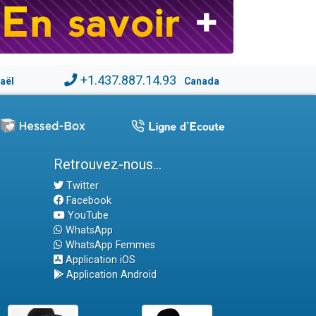
+1.437.887.14.93
raël
Canada
Retrouvez-nous...
Twitter
Facebook
YouTube
WhatsApp
WhatsApp Femmes
Application iOS
Application Android