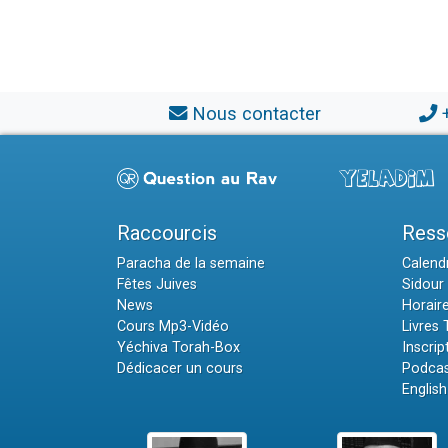
Nous contacter
Raccourcis
Ress
Paracha de la semaine
Calendr
Fêtes Juives
Sidour 
News
Horair
Cours Mp3-Vidéo
Livres
Yéchiva Torah-Box
Inscrip
Dédicacer un cours
Podcas
English