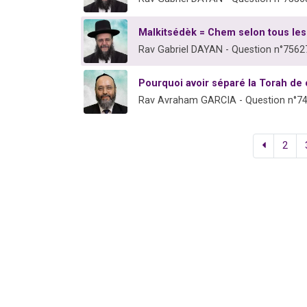
Malkitsédèk = Chem selon tous les 
Rav Gabriel DAYAN - Question n°7562
Pourquoi avoir séparé la Torah de 
Rav Avraham GARCIA - Question n°7
2