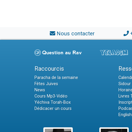
Nous contacter
Raccourcis
Ress
Paracha de la semaine
Calendr
Fêtes Juives
Sidour 
News
Horair
Cours Mp3-Vidéo
Livres
Yéchiva Torah-Box
Inscrip
Dédicacer un cours
Podcas
English