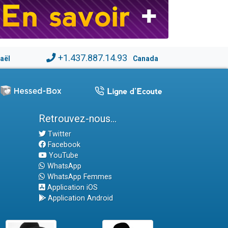
+1.437.887.14.93
raël
Canada
Retrouvez-nous...
Twitter
Facebook
YouTube
WhatsApp
WhatsApp Femmes
Application iOS
Application Android