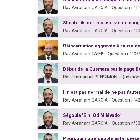
Rav Avraham GARCIA - Question n°1
Shoah : ils ont mis leur vie en dang
Rav Avraham GARCIA - Question n°1
Réincarnation aggravée à cause de
Rav Avraham TAIEB - Question n°908
Début de la Guémara par la page B
Rav Emmanuel BENSIMON - Question
Il n'est pas normal de ne pas fauter
Rav Avraham GARCIA - Question n°4
Ségoula "Ein 'Od Milévado"
Rav Avraham GARCIA - Question n°3
Pourquoi notre peuple est-il divisé