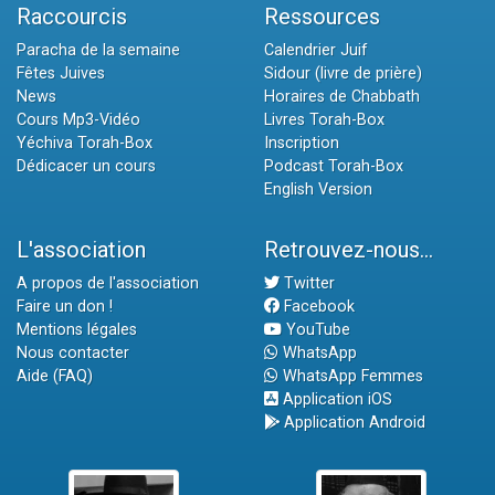
Raccourcis
Ressources
Paracha de la semaine
Calendrier Juif
Fêtes Juives
Sidour (livre de prière)
News
Horaires de Chabbath
Cours Mp3-Vidéo
Livres Torah-Box
Yéchiva Torah-Box
Inscription
Dédicacer un cours
Podcast Torah-Box
English Version
L'association
Retrouvez-nous...
A propos de l'association
Twitter
Faire un don !
Facebook
Mentions légales
YouTube
Nous contacter
WhatsApp
Aide (FAQ)
WhatsApp Femmes
Application iOS
Application Android