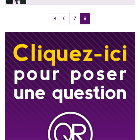
6
7
8