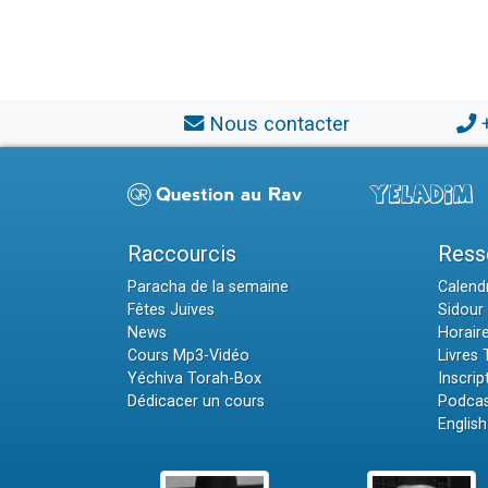
Nous contacter
Raccourcis
Ress
Paracha de la semaine
Calendr
Fêtes Juives
Sidour 
News
Horair
Cours Mp3-Vidéo
Livres
Yéchiva Torah-Box
Inscrip
Dédicacer un cours
Podcas
English