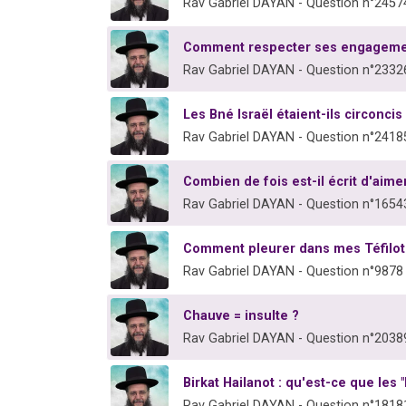
Rav Gabriel DAYAN - Question n°2457
Comment respecter ses engageme
Rav Gabriel DAYAN - Question n°2332
Les Bné Israël étaient-ils circoncis
Rav Gabriel DAYAN - Question n°2418
Combien de fois est-il écrit d'aimer
Rav Gabriel DAYAN - Question n°1654
Comment pleurer dans mes Téfilot
Rav Gabriel DAYAN - Question n°9878
Chauve = insulte ?
Rav Gabriel DAYAN - Question n°2038
Birkat Hailanot : qu'est-ce que les "
Rav Gabriel DAYAN - Question n°1818