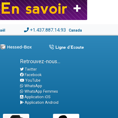
+1.437.887.14.93
raël
Canada
Retrouvez-nous...
Twitter
Facebook
YouTube
WhatsApp
WhatsApp Femmes
Application iOS
Application Android