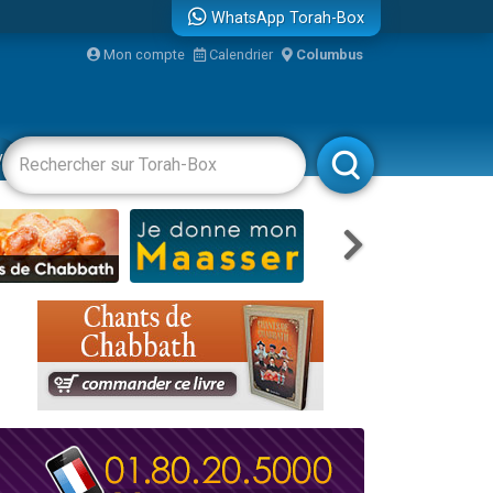
WhatsApp Torah-Box
Mon compte
Calendrier
Columbus
vertissements
Livres
Rabbanim
travers le temps