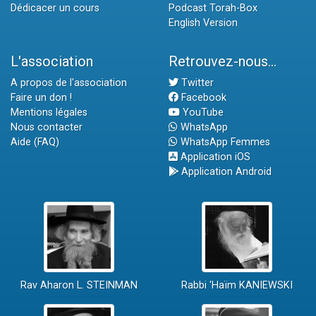
Dédicacer un cours
Podcast Torah-Box
English Version
L'association
Retrouvez-nous...
A propos de l'association
Twitter
Faire un don !
Facebook
Mentions légales
YouTube
Nous contacter
WhatsApp
Aide (FAQ)
WhatsApp Femmes
Application iOS
Application Android
Rav Aharon L. STEINMAN
Rabbi 'Haïm KANIEWSKI