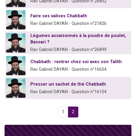
Rav Gabriel DAYAN - Question n°26852
Faire ses valises Chabbath
Rav Gabriel DAYAN - Question n°21826
Légumes assaisonnés à la poudre de poulet,
Bassari ?
Rav Gabriel DAYAN - Question n°26899
Chabbath : rentrer chez soi avec son Talith
Rav Gabriel DAYAN - Question n°16654
Presser un sachet de thé Chabbath
Rav Gabriel DAYAN - Question n°16154
1
2