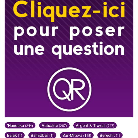
'Hanouka
Actualité
Argent & Travail
(244)
(287)
(747)
Balak
Bamidbar
Bar-Mitsva
Berechit
(1)
(1)
(118)
(1)