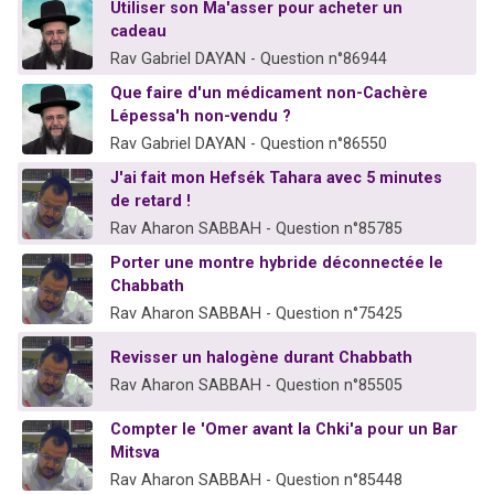
Utiliser son Ma'asser pour acheter un
cadeau
Rav Gabriel DAYAN - Question n°86944
Que faire d'un médicament non-Cachère
Lépessa'h non-vendu ?
Rav Gabriel DAYAN - Question n°86550
J'ai fait mon Hefsék Tahara avec 5 minutes
de retard !
Rav Aharon SABBAH - Question n°85785
Porter une montre hybride déconnectée le
Chabbath
Rav Aharon SABBAH - Question n°75425
Revisser un halogène durant Chabbath
Rav Aharon SABBAH - Question n°85505
Compter le 'Omer avant la Chki'a pour un Bar
Mitsva
Rav Aharon SABBAH - Question n°85448