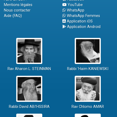
Mentions légales
YouTube
Nous contacter
WhatsApp
Aide (FAQ)
WhatsApp Femmes
Application iOS
Application Android
Rav Aharon L. STEINMAN
Rabbi 'Haïm KANIEWSKI
Rabbi David ABI'HSSIRA
Rav Chlomo AMAR