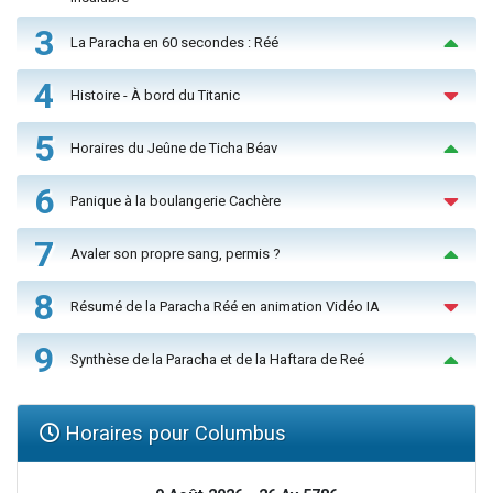
3
La Paracha en 60 secondes : Réé
4
Histoire - À bord du Titanic
5
Horaires du Jeûne de Ticha Béav
6
Panique à la boulangerie Cachère
7
Avaler son propre sang, permis ?
8
Résumé de la Paracha Réé en animation Vidéo IA
9
Synthèse de la Paracha et de la Haftara de Reé
Horaires pour Columbus