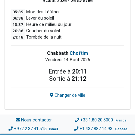
9 Août 2026 - 26 Av 5786
05:39
Mise des Téfilines
06:38
Lever du soleil
13:37
Heure de milieu du jour
20:36
Coucher du soleil
21:18
Tombée de la nuit
Chabbath
Choftim
Vendredi 14 Août 2026
Entrée à
20:11
Sortie à
21:12
Changer de ville
Nous contacter
+33.1.80.20.5000
France
+972.2.37.41.515
+1.437.887.14.93
Israël
Canada