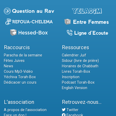
Raccourcis
Ressources
Paracha de la semaine
Calendrier Juif
Fêtes Juives
Sidour (livre de prière)
News
Horaires de Chabbath
Cours Mp3-Vidéo
Livres Torah-Box
Yéchiva Torah-Box
Inscription
Dédicacer un cours
Podcast Torah-Box
English Version
L'association
Retrouvez-nous...
A propos de l'association
Twitter
Faire un don !
Facebook