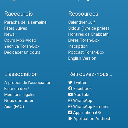
Raccourcis
Ressources
Paracha de la semaine
Calendrier Juif
Fêtes Juives
Sidour (livre de prière)
News
Horaires de Chabbath
Cours Mp3-Vidéo
Livres Torah-Box
Yéchiva Torah-Box
Inscription
Dédicacer un cours
Podcast Torah-Box
English Version
L'association
Retrouvez-nous...
A propos de l'association
Twitter
Faire un don !
Facebook
Mentions légales
YouTube
Nous contacter
WhatsApp
Aide (FAQ)
WhatsApp Femmes
Application iOS
Application Android