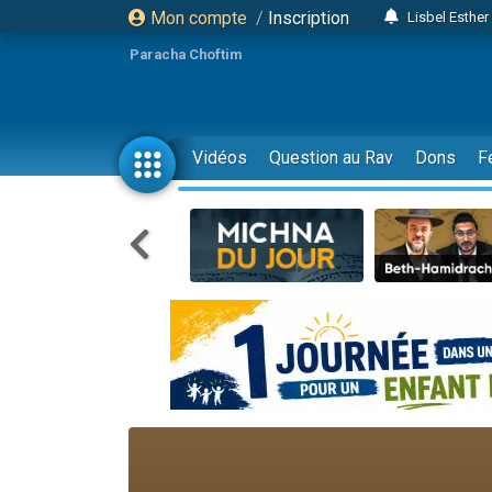
Mon compte
/
Inscription
Lisbel Esthe
2 personn
Paracha Choftim
3 personnes 
11 personnes
3 personn
Vidéos
Question au Rav
Dons
F
Il reste 
2 personnes 
29 personnes
Il reste 
2 personnes 
6 personnes 
4 personn
2 personn
4 personnes 
17 personnes