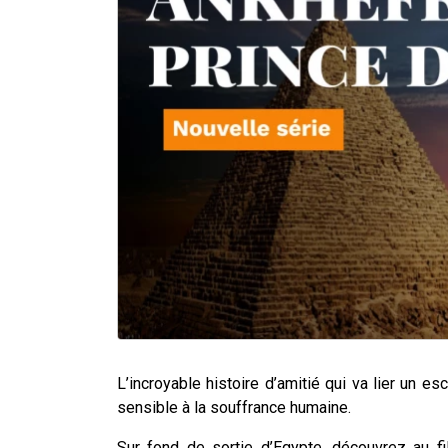
L’incroyable histoire d’amitié qui va lier un e
sensible à la souffrance humaine.
Sur fond de sortie d’Egypte, découvrez au f