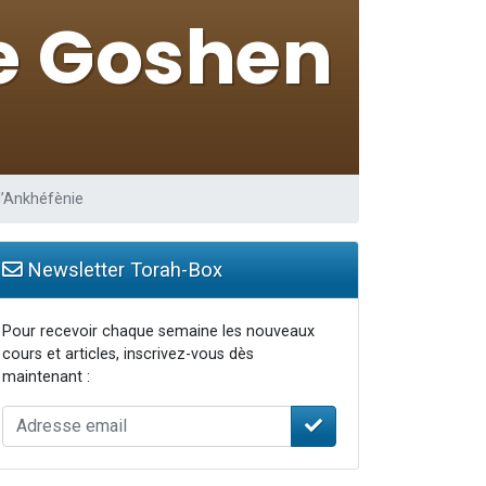
d’Ankhéfènie
Newsletter Torah-Box
Pour recevoir chaque semaine les nouveaux
cours et articles, inscrivez-vous dès
maintenant :