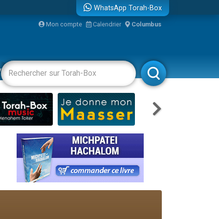
WhatsApp Torah-Box
Mon compte
Calendrier
Columbus
re
vertissements
Livres
Rabbanim
...