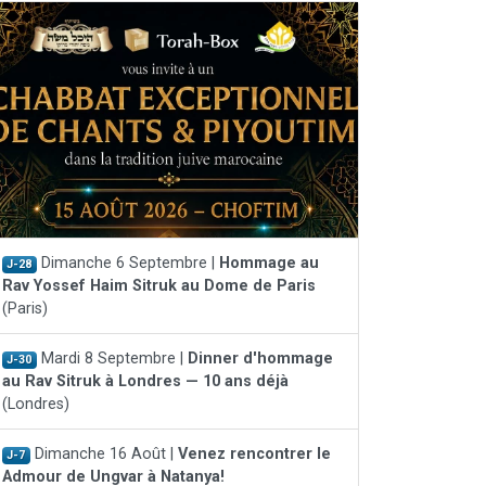
Dimanche 6 Septembre |
Hommage au
J-28
Rav Yossef Haim Sitruk au Dome de Paris
(Paris)
Mardi 8 Septembre |
Dinner d'hommage
J-30
au Rav Sitruk à Londres — 10 ans déjà
(Londres)
Dimanche 16 Août |
Venez rencontrer le
J-7
Admour de Ungvar à Natanya!